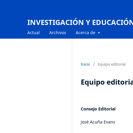
INVESTIGACIÓN Y EDUCACIÓ
Actual
Archivos
Acerca de
Inicio
/
Equipo editorial
Equipo editori
Consejo Editorial
José Acuña Evans