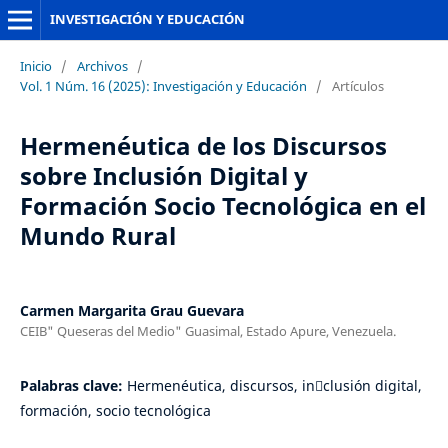
INVESTIGACIÓN Y EDUCACIÓN
Inicio
/
Archivos
/
Vol. 1 Núm. 16 (2025): Investigación y Educación
/
Artículos
Hermenéutica de los Discursos
sobre Inclusión Digital y
Formación Socio Tecnológica en el
Mundo Rural
Carmen Margarita Grau Guevara
CEIB" Queseras del Medio" Guasimal, Estado Apure, Venezuela.
Palabras clave:
Hermenéutica, discursos, in￾clusión digital,
formación, socio tecnológica