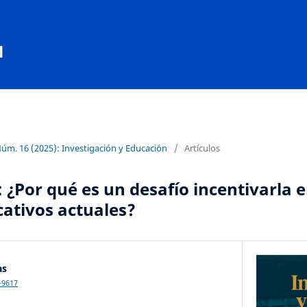
N
Núm. 16 (2025): Investigación y Educación
/
Artículos
: ¿Por qué es un desafío incentivarla e
ativos actuales?
as
-9617