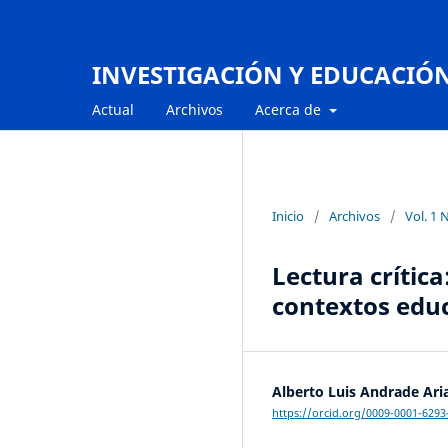
INVESTIGACIÓN Y EDUCACIÓ
Actual
Archivos
Acerca de
Inicio
/
Archivos
/
Vol. 1 
Lectura crítica
contextos educ
Alberto Luis Andrade Ari
https://orcid.org/0009-0001-6293