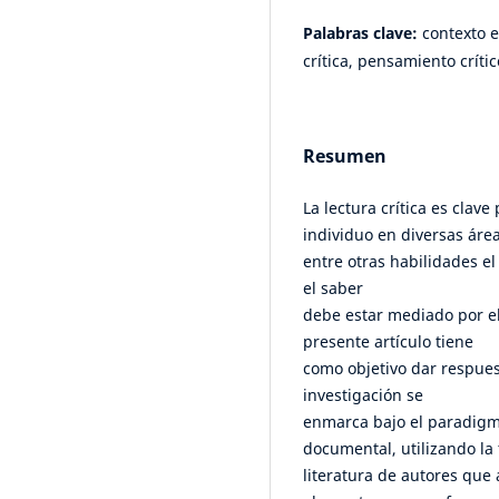
Palabras clave:
contexto e
crítica, pensamiento crític
Resumen
La lectura crítica es clav
individuo en diversas áre
entre otras habilidades el
el saber
debe estar mediado por el 
presente artículo tiene
como objetivo dar respuest
investigación se
enmarca bajo el paradigma
documental, utilizando la 
literatura de autores que