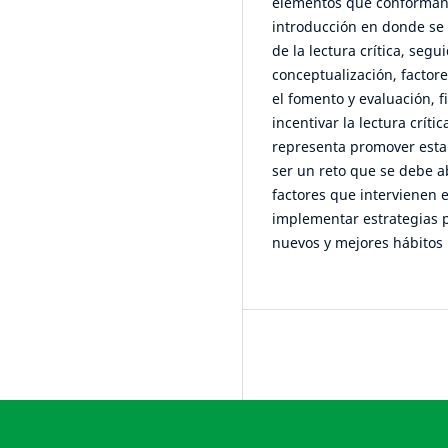
elementos que conforman l
introducción en donde se
de la lectura crítica, seg
conceptualización, factor
el fomento y evaluación, 
incentivar la lectura críti
representa promover esta
ser un reto que se debe a
factores que intervienen 
implementar estrategias 
nuevos y mejores hábitos 