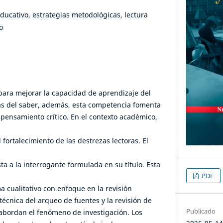
ducativo, estrategias metodológicas, lectura
o
e para mejorar la capacidad de aprendizaje del
as del saber, además, esta competencia fomenta
 pensamiento crítico. En el contexto académico,
fortalecimiento de las destrezas lectoras. El
a a la interrogante formulada en su título. Esta
PDF
 cualitativo con enfoque en la revisión
técnica del arqueo de fuentes y la revisión de
Publicado
 abordan el fenómeno de investigación. Los