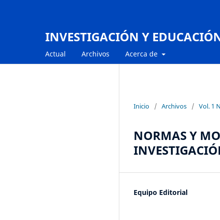
INVESTIGACIÓN Y EDUCACIÓ
Actual
Archivos
Acerca de
Inicio
/
Archivos
/
Vol. 1 
NORMAS Y MOD
INVESTIGACIÓ
Equipo Editorial