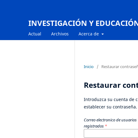
INVESTIGACIÓN Y EDUCACIÓ
Actual
Archivos
Acerca de
Inicio
/
Restaurar contrase
Restaurar con
Introduzca su cuenta de co
establecer su contraseña.
Correo electronico de usuarios
registrados
*