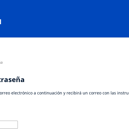
N
ña
traseña
rreo electrónico a continuación y recibirá un correo con las instru