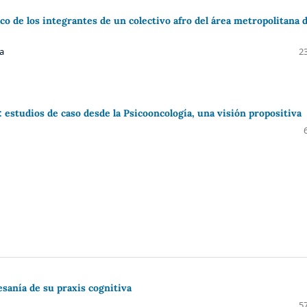
co de los integrantes de un colectivo afro del área metropolitana 
a
23
 estudios de caso desde la Psicooncología, una visión propositiva
esanía de su praxis cognitiva
57