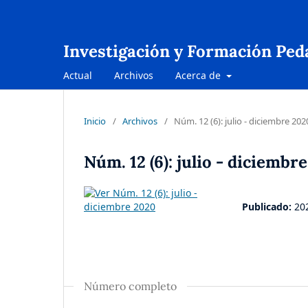
Investigación y Formación Ped
Actual
Archivos
Acerca de
Inicio
/
Archivos
/
Núm. 12 (6): julio - diciembre 202
Núm. 12 (6): julio - diciembr
Publicado:
20
Número completo