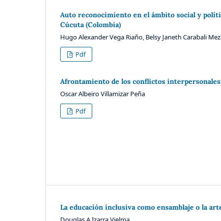
Auto reconocimiento en el ámbito social y políti
Cúcuta (Colombia)
Hugo Alexander Vega Riaño, Belsy Janeth Carabali Mez
Pdf
Afrontamiento de los conflictos interpersonales:
Oscar Albeiro Villamizar Peña
Pdf
La educación inclusiva como ensamblaje o la art
Douglas A Izarra Vielma