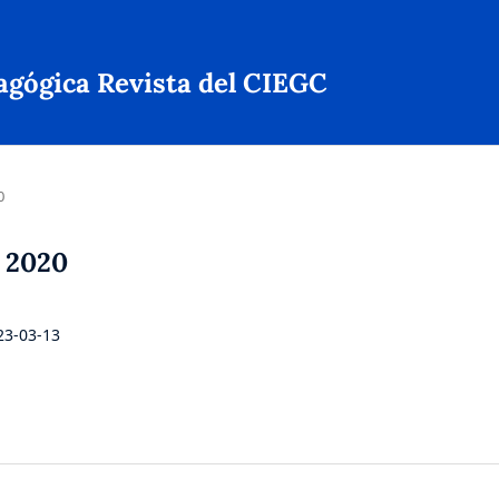
agógica Revista del CIEGC
0
e 2020
23-03-13