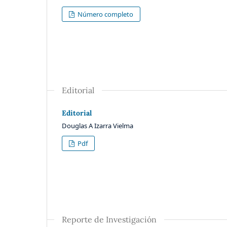
Número completo
Editorial
Editorial
Douglas A Izarra Vielma
Pdf
Reporte de Investigación