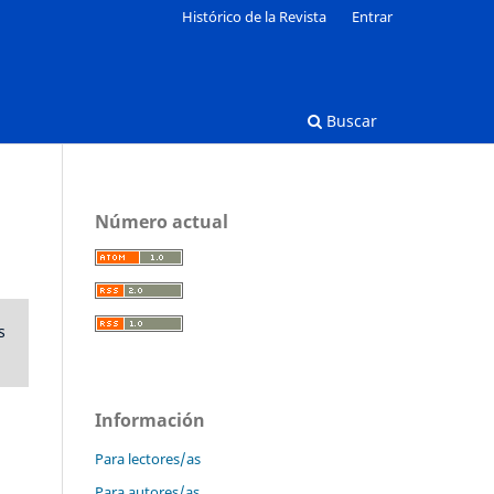
Histórico de la Revista
Entrar
Buscar
Número actual
s
Información
Para lectores/as
Para autores/as