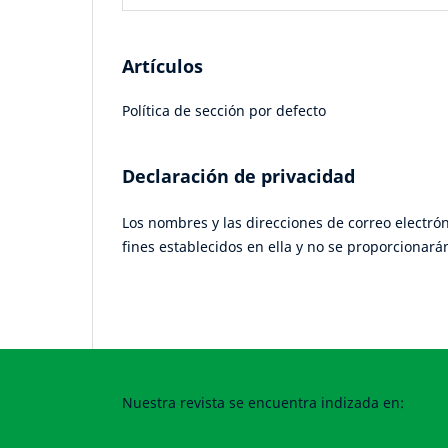
Artículos
Política de sección por defecto
Declaración de privacidad
Los nombres y las direcciones de correo electrón
fines establecidos en ella y no se proporcionarán
Nuestra revista se encuentra indizada en: