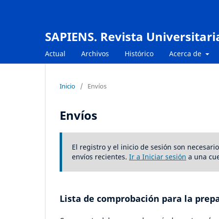
SAPIENS. Revista Universitari
Actual
Archivos
Histórico
Acerca de
Inicio
/
Envíos
Envíos
El registro y el inicio de sesión son necesar
envíos recientes.
Ir a Iniciar sesión
a una cue
Lista de comprobación para la prep