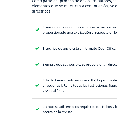
Como parte del proceso de envío, los autores/a
elementos que se muestran a continuación. Se d
directrices.
El envío no ha sido publicado previamente ni se
proporcionado una explicación al respecto en lo
El archivo de envío está en formato OpenOffice
Siempre que sea posible, se proporcionan direcc
El texto tiene interlineado sencillo; 12 puntos 
direcciones URL); y todas las ilustraciones, figu
vez de al final.
El texto se adhiere a los requisitos estilísticos 
Acerca de la revista.