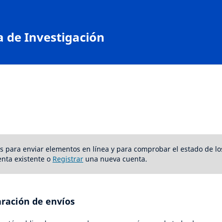
a de Investigación
ios para enviar elementos en línea y para comprobar el estado de lo
nta existente o
Registrar
una nueva cuenta.
aración de envíos