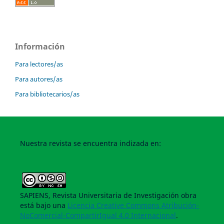
Información
Para lectores/as
Para autores/as
Para bibliotecarios/as
Nuestra revista se encuentra indizada en:
SAPIENS, Revista Universitaria de Investigación obra
está bajo una
Licencia Creative Commons Atribución-
NoComercial-CompartirIgual 4.0 Internacional
.