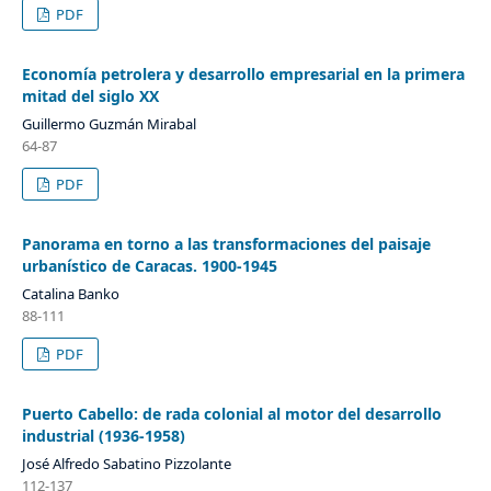
PDF
Economía petrolera y desarrollo empresarial en la primera
mitad del siglo XX
Guillermo Guzmán Mirabal
64-87
PDF
Panorama en torno a las transformaciones del paisaje
urbanístico de Caracas. 1900-1945
Catalina Banko
88-111
PDF
Puerto Cabello: de rada colonial al motor del desarrollo
industrial (1936-1958)
José Alfredo Sabatino Pizzolante
112-137