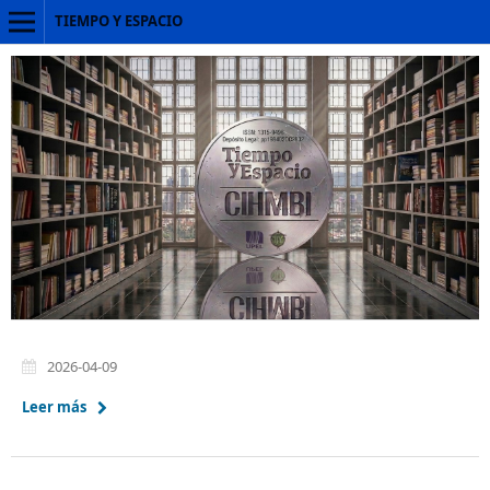
TIEMPO Y ESPACIO
2026-04-09
Leer más