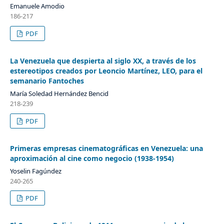
Emanuele Amodio
186-217
PDF
La Venezuela que despierta al siglo XX, a través de los
estereotipos creados por Leoncio Martínez, LEO, para el
semanario Fantoches
María Soledad Hernández Bencid
218-239
PDF
Primeras empresas cinematográficas en Venezuela: una
aproximación al cine como negocio (1938-1954)
Yoselin Fagúndez
240-265
PDF