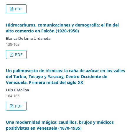
PDF
Hidrocarburos, comunicaciones y demografía: el fin del
alto comercio en Falcón (1920-1950)
Blanca De Lima Urdaneta
138-163
PDF
Un palimpsesto de técnicas: la caña de azúcar en los valles
del Turbio, Tocuyo y Yaracuy, Centro Occidente de
Venezuela. Primera mitad del siglo XX
Luis E Molina
164-185
PDF
Una modernidad mágica: caudillos, brujos y médicos
positivistas en Venezuela (1870-1935)