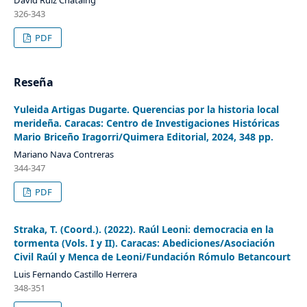
David Ruiz Chataing
326-343
PDF
Reseña
Yuleida Artigas Dugarte. Querencias por la historia local
merideña. Caracas: Centro de Investigaciones Históricas
Mario Briceño Iragorri/Quimera Editorial, 2024, 348 pp.
Mariano Nava Contreras
344-347
PDF
Straka, T. (Coord.). (2022). Raúl Leoni: democracia en la
tormenta (Vols. I y II). Caracas: Abediciones/Asociación
Civil Raúl y Menca de Leoni/Fundación Rómulo Betancourt
Luis Fernando Castillo Herrera
348-351