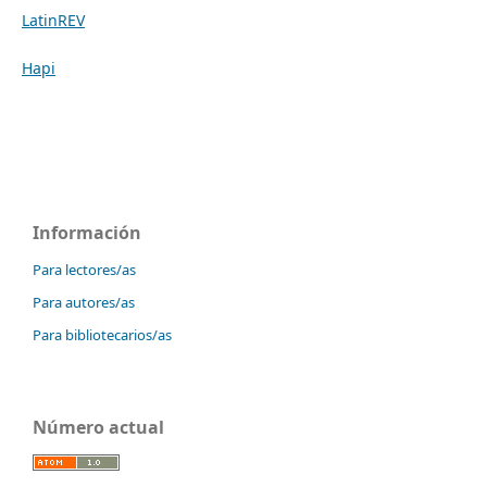
LatinREV
Hapi
Información
Para lectores/as
Para autores/as
Para bibliotecarios/as
Número actual