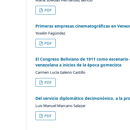
PDF
Primeras empresas cinematográficas en Venezu
Yoselin Fagúndez
PDF
El Congreso Boliviano de 1911 como escenario de
venezolana a inicios de la época gomecista
Carmen Lucía Galeno Castillo
PDF
Del servicio diplomático decimonónico, a la pro
Luis Manuel Marcano Salazar
PDF