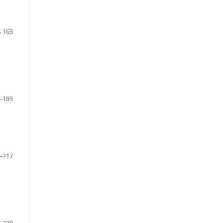
-163
-185
-217
-239