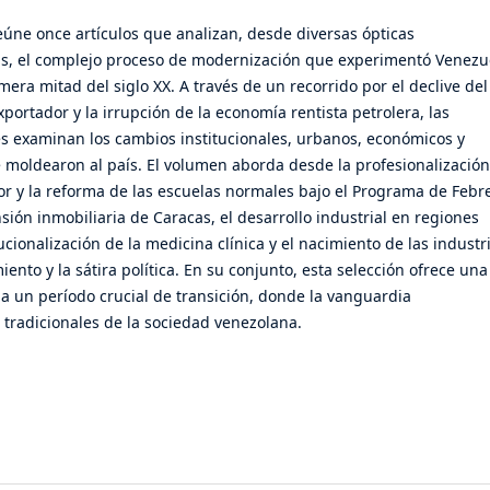
eúne once artículos que analizan, desde diversas ópticas
cas, el complejo proceso de modernización que experimentó Venezu
mera mitad del siglo XX. A través de un recorrido por el declive del
ortador y la irrupción de la economía rentista petrolera, las
es examinan los cambios institucionales, urbanos, económicos y
 moldearon al país. El volumen aborda desde la profesionalización
ior y la reforma de las escuelas normales bajo el Programa de Febr
sión inmobiliaria de Caracas, el desarrollo industrial en regiones
itucionalización de la medicina clínica y el nacimiento de las industr
iento y la sátira política. En su conjunto, esta selección ofrece una
 a un período crucial de transición, donde la vanguardia
 tradicionales de la sociedad venezolana.