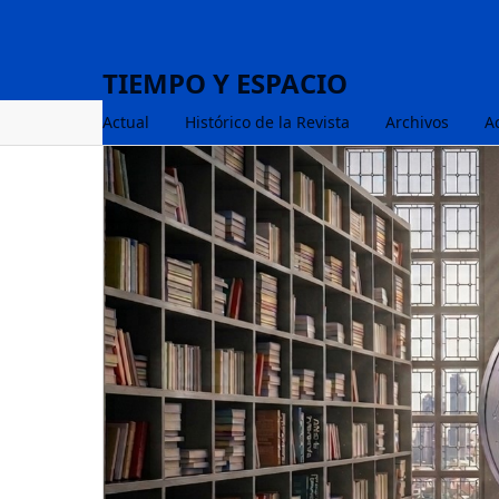
TIEMPO Y ESPACIO
Actual
Histórico de la Revista
Archivos
A