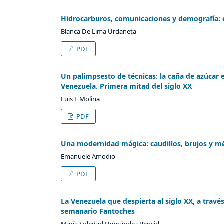
Hidrocarburos, comunicaciones y demografía: el
Blanca De Lima Urdaneta
PDF
Un palimpsesto de técnicas: la caña de azúcar e
Venezuela. Primera mitad del siglo XX
Luis E Molina
PDF
Una modernidad mágica: caudillos, brujos y mé
Emanuele Amodio
PDF
La Venezuela que despierta al siglo XX, a travé
semanario Fantoches
María Soledad Hernández Bencid