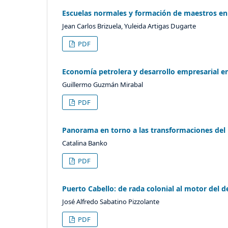
Escuelas normales y formación de maestros en
Jean Carlos Brizuela, Yuleida Artigas Dugarte
PDF
Economía petrolera y desarrollo empresarial en
Guillermo Guzmán Mirabal
PDF
Panorama en torno a las transformaciones del 
Catalina Banko
PDF
Puerto Cabello: de rada colonial al motor del de
José Alfredo Sabatino Pizzolante
PDF