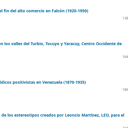
 fin del alto comercio en Falcón (1920-1950)
138
n los valles del Turbio, Tocuyo y Yaracuy, Centro Occidente de
164
dicos positivistas en Venezuela (1870-1935)
186
s de los estereotipos creados por Leoncio Martínez, LEO, para el
218