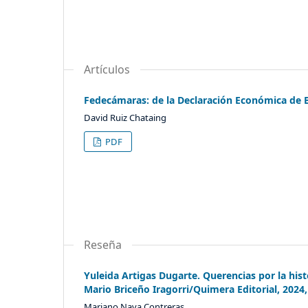
Artículos
Fedecámaras: de la Declaración Económica de B
David Ruiz Chataing
PDF
Reseña
Yuleida Artigas Dugarte. Querencias por la hist
Mario Briceño Iragorri/Quimera Editorial, 2024,
Mariano Nava Contreras