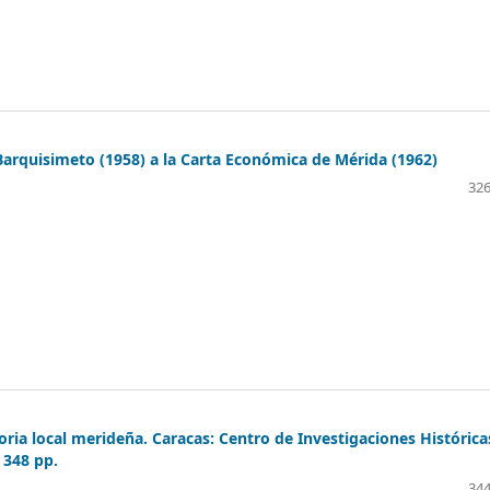
arquisimeto (1958) a la Carta Económica de Mérida (1962)
326
oria local merideña. Caracas: Centro de Investigaciones Histórica
 348 pp.
344