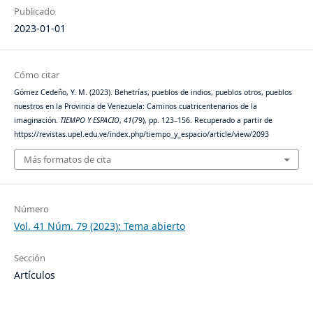
Publicado
2023-01-01
Cómo citar
Gómez Cedeño, Y. M. (2023). Behetrías, pueblos de indios, pueblos otros, pueblos
nuestros en la Provincia de Venezuela: Caminos cuatricentenarios de la
imaginación.
TIEMPO Y ESPACIO
,
41
(79), pp. 123–156. Recuperado a partir de
https://revistas.upel.edu.ve/index.php/tiempo_y_espacio/article/view/2093
Más formatos de cita
Número
Vol. 41 Núm. 79 (2023): Tema abierto
Sección
Artículos