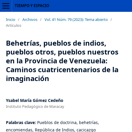
TIEMPO Y ESPACIO
Inicio
/
Archivos
/
Vol. 41 Núm. 79 (2023): Tema abierto
/
Artículos
Behetrías, pueblos de indios,
pueblos otros, pueblos nuestros
en la Provincia de Venezuela:
Caminos cuatricentenarios de la
imaginación
Ysabel María Gómez Cedeño
Instituto Pedagógico de Maracay
Palabras clave:
Pueblos de doctrina, behetrías,
encomiendas, República de Indios, cacicazgo