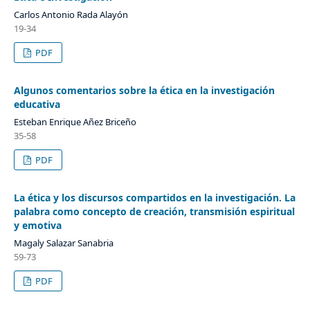
Carlos Antonio Rada Alayón
19-34
PDF
Algunos comentarios sobre la ética en la investigación
educativa
Esteban Enrique Añez Briceño
35-58
PDF
La ética y los discursos compartidos en la investigación. La
palabra como concepto de creación, transmisión espiritual
y emotiva
Magaly Salazar Sanabria
59-73
PDF