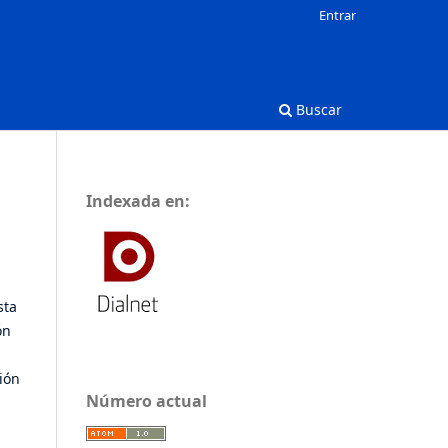
Entrar
Buscar
Indexada en:
sta
ón
ción
Número actual