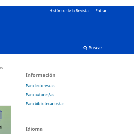
Histórico de la Revista
Entrar
Buscar
os
Información
Para lectores/as
Para autores/as
Para bibliotecarios/as
Idioma