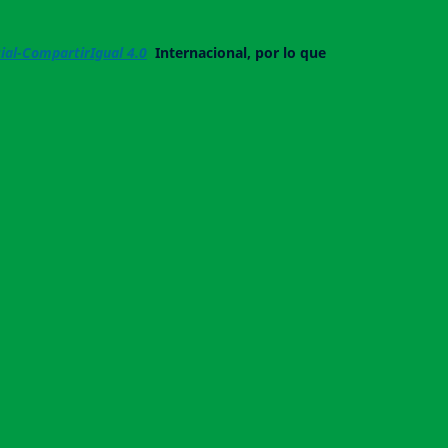
al-CompartirIgual 4.0
Internacional, por lo que