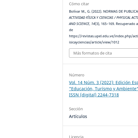
Cómo citar
Bolívar M., G. (2022). NORMAS DE PUBLIC
ACTIVIDAD FÍSICA Y CIENCIAS / PHYSICAL ACT
AND SCIENCE
,
14
(3), 165–169. Recuperado a
de
https://revistas.upel.edu.ve/index.php/act
isicayciencias/article/view/1012
Más formatos de cita
Número
Vol. 14 Núm. 3 (2022): Edición Es
"Educación, Turísmo y Ambiente
ISSN (digital) 2244-7318
Sección
Artículos
Licencia