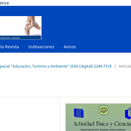
danza
 la Revista
Indexaciones
Avisos
special "Educación, Turísmo y Ambiente" ISSN (digital) 2244-7318
/
Artícul