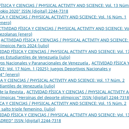
ÍSICA Y CIENCIAS / PHYSICAL ACTIVITY AND SCIENCE: Vol. 13 Núm
okio 2020" ISSN (digital) 2244-7318
CA Y CIENCIAS / PHYSICAL ACTIVITY AND SCIENCE: Vol. 16 Núm. 1
enero)
CTIVIDAD FÍSICA Y CIENCIAS / PHYSICAL ACTIVITY AND SCIENCE: Vo
nezolanas (enero)
,
ACTIVIDAD FÍSICA Y CIENCIAS / PHYSICAL ACTIVITY AND SCIENCE: 
ímpicos París 2024 (julio)
IDAD FÍSICA Y CIENCIAS / PHYSICAL ACTIVITY AND SCIENCE: Vol. 1
s Estudiantiles de Venezuela (julio)
ivos Nacionales y Paranacionales de Venezuela
,
ACTIVIDAD FÍSICA 
: Vol. 17 Núm. 1 (2025): Juegos Deportivos Nacionales y
4" (enero)
A Y CIENCIAS / PHYSICAL ACTIVITY AND SCIENCE: Vol. 17 Núm. 2
iantiles de Venezuela (julio)
e la Revista
,
ACTIVIDAD FÍSICA Y CIENCIAS / PHYSICAL ACTIVITY 
límpicas "Heroínas del deporte olímpicos" ISSN (digital) 2244-7318
CA Y CIENCIAS / PHYSICAL ACTIVITY AND SCIENCE: Vol. 15 Núm. 2
salto triple femenino. (julio)
IDAD FÍSICA Y CIENCIAS / PHYSICAL ACTIVITY AND SCIENCE: Vol. 1
ADRED" ISSN (digital) 2244-7318