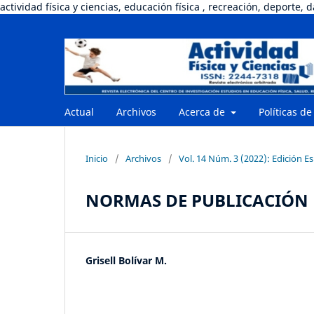
actividad física y ciencias, educación física , recreación, deporte, 
Actual
Archivos
Acerca de
Políticas de
Inicio
/
Archivos
/
Vol. 14 Núm. 3 (2022): Edición E
NORMAS DE PUBLICACIÓN
Grisell Bolívar M.