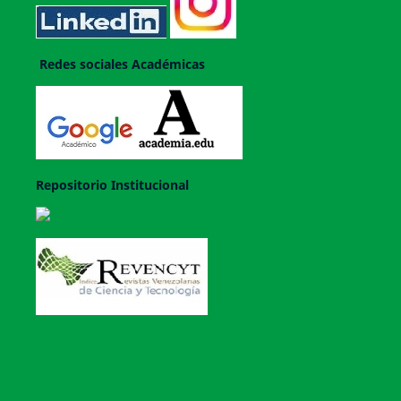
Redes sociales Académicas
Repositorio Institucional