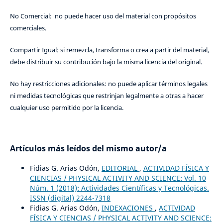
No Comercial: no puede hacer uso del material con propósitos
comerciales.
Compartir Igual: si remezcla, transforma o crea a partir del material,
debe distribuir su contribución bajo la misma licencia del original.
No hay restricciones adicionales: no puede aplicar términos legales
ni medidas tecnológicas que restrinjan legalmente a otras a hacer
cualquier uso permitido por la licencia.
Artículos más leídos del mismo autor/a
Fidias G. Arias Odón,
EDITORIAL
,
ACTIVIDAD FÍSICA Y
CIENCIAS / PHYSICAL ACTIVITY AND SCIENCE: Vol. 10
Núm. 1 (2018): Actividades Científicas y Tecnológicas.
ISSN (digital) 2244-7318
Fidias G. Arias Odón,
INDEXACIONES
,
ACTIVIDAD
FÍSICA Y CIENCIAS / PHYSICAL ACTIVITY AND SCIENCE: