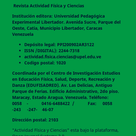
Revista Actividad Física y Ciencias
Institución editora: Universidad Pedagógica
Experimental Libertador. Avenida Sucre, Parque del
Oeste, Catia, Municipio Libertador, Caracas
Venezuela
Depósito legal: PPI200902AR3122
ISSN /DIGITAL): 2244-7318
actividad.fisica.ciencias@upel.edu.ve
Codigo postal: 1020
Coordinada por el Centro de Investigación Estudios
en Educación Física, Salud, Deporte, Recreación y
Danza (EDUFISADRED). Av. Las Delicias, Antiguo
Parque de Ferias. Edificio Administrativo, 2do piso.
Maracay, Estado Aragua. Venezuela. Teléfono:
0058 - 0416-6488422 / Fax: 0058
-243 -247- 46-07
Dirección postal: 2103
"Actividad Física y Ciencias" esta bajo la plataforma,