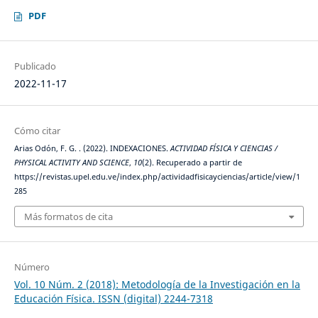
PDF
Publicado
2022-11-17
Cómo citar
Arias Odón, F. G. . (2022). INDEXACIONES.
ACTIVIDAD FÍSICA Y CIENCIAS /
PHYSICAL ACTIVITY AND SCIENCE
,
10
(2). Recuperado a partir de
https://revistas.upel.edu.ve/index.php/actividadfisicayciencias/article/view/1
285
Más formatos de cita
Número
Vol. 10 Núm. 2 (2018): Metodología de la Investigación en la
Educación Física. ISSN (digital) 2244-7318