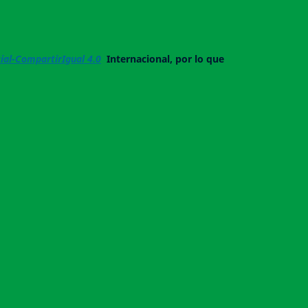
al-CompartirIgual 4.0
Internacional, por lo que