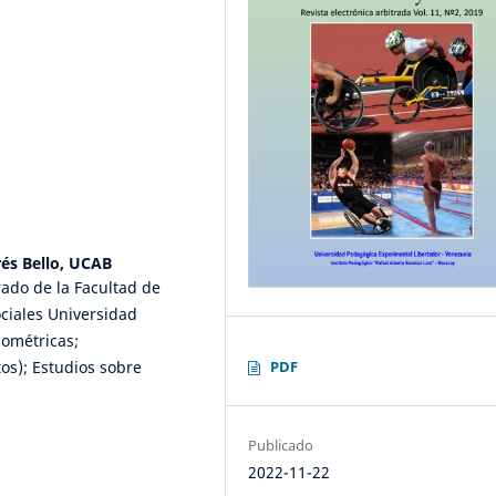
rés Bello, UCAB
rado de la Facultad de
ciales Universidad
iométricas;
os); Estudios sobre
PDF
Publicado
2022-11-22