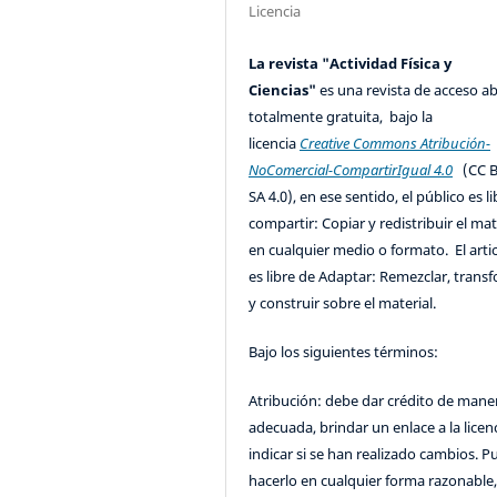
Licencia
La revista "Actividad Física y
Ciencias"
es una revista de acceso ab
totalmente gratuita, bajo la
licencia
Creative Commons Atribución-
NoComercial-CompartirIgual 4.0
(CC B
SA 4.0), en ese sentido, el público es l
compartir: Copiar y redistribuir el mat
en cualquier medio o formato. El artic
es libre de Adaptar: Remezclar, trans
y construir sobre el material.
Bajo los siguientes términos:
Atribución: debe dar crédito de mane
adecuada, brindar un enlace a la licenc
indicar si se han realizado cambios. 
hacerlo en cualquier forma razonable