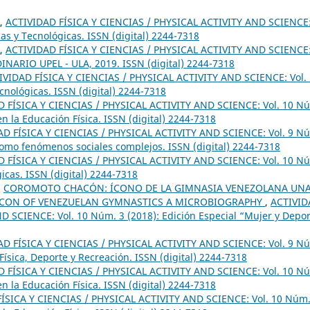
,
ACTIVIDAD FÍSICA Y CIENCIAS / PHYSICAL ACTIVITY AND SCIENCE
cas y Tecnológicas. ISSN (digital) 2244-7318
,
ACTIVIDAD FÍSICA Y CIENCIAS / PHYSICAL ACTIVITY AND SCIENCE
NARIO UPEL - ULA, 2019. ISSN (digital) 2244-7318
IVIDAD FÍSICA Y CIENCIAS / PHYSICAL ACTIVITY AND SCIENCE: Vol.
ecnológicas. ISSN (digital) 2244-7318
 FÍSICA Y CIENCIAS / PHYSICAL ACTIVITY AND SCIENCE: Vol. 10 N
n la Educación Física. ISSN (digital) 2244-7318
AD FÍSICA Y CIENCIAS / PHYSICAL ACTIVITY AND SCIENCE: Vol. 9 N
 como fenómenos sociales complejos. ISSN (digital) 2244-7318
 FÍSICA Y CIENCIAS / PHYSICAL ACTIVITY AND SCIENCE: Vol. 10 N
gicas. ISSN (digital) 2244-7318
,
COROMOTO CHACÓN: ÍCONO DE LA GIMNASIA VENEZOLANA UN
CON OF VENEZUELAN GYMNASTICS A MICROBIOGRAPHY
,
ACTIVID
D SCIENCE: Vol. 10 Núm. 3 (2018): Edición Especial “Mujer y Depo
AD FÍSICA Y CIENCIAS / PHYSICAL ACTIVITY AND SCIENCE: Vol. 9 N
Física, Deporte y Recreación. ISSN (digital) 2244-7318
 FÍSICA Y CIENCIAS / PHYSICAL ACTIVITY AND SCIENCE: Vol. 10 N
n la Educación Física. ISSN (digital) 2244-7318
ÍSICA Y CIENCIAS / PHYSICAL ACTIVITY AND SCIENCE: Vol. 10 Núm.