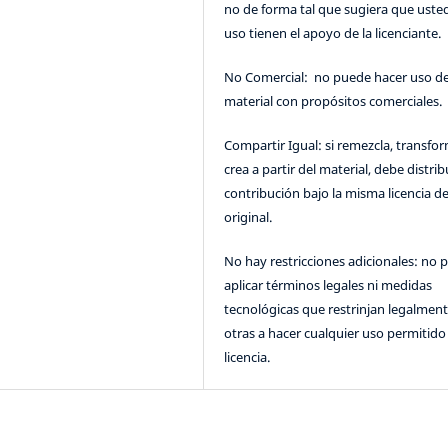
no de forma tal que sugiera que uste
uso tienen el apoyo de la licenciante.
No Comercial: no puede hacer uso de
material con propósitos comerciales.
Compartir Igual: si remezcla, transfo
crea a partir del material, debe distrib
contribución bajo la misma licencia de
original.
No hay restricciones adicionales: no 
aplicar términos legales ni medidas
tecnológicas que restrinjan legalment
otras a hacer cualquier uso permitido 
licencia.