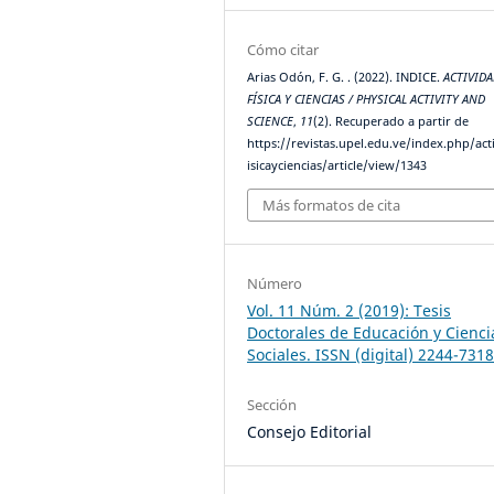
Cómo citar
Arias Odón, F. G. . (2022). INDICE.
ACTIVID
FÍSICA Y CIENCIAS / PHYSICAL ACTIVITY AND
SCIENCE
,
11
(2). Recuperado a partir de
https://revistas.upel.edu.ve/index.php/act
isicayciencias/article/view/1343
Más formatos de cita
Número
Vol. 11 Núm. 2 (2019): Tesis
Doctorales de Educación y Cienci
Sociales. ISSN (digital) 2244-731
Sección
Consejo Editorial