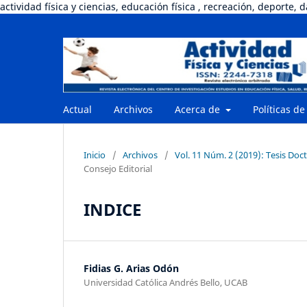
actividad física y ciencias, educación física , recreación, deporte, 
Actual
Archivos
Acerca de
Políticas de
Inicio
/
Archivos
/
Vol. 11 Núm. 2 (2019): Tesis Doct
Consejo Editorial
INDICE
Fidias G. Arias Odón
Universidad Católica Andrés Bello, UCAB