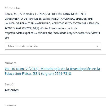
Cómo citar
García, M. ., & Tomedes, J. . (2022). VELOCIDAD TANGENCIAL EN EL
LANZAMIENTO DE PENALTI EN WATERPOLO TANGENTIAL SPEED IN THE
LAUNCH OF PENALTI IN WATERPOLO.
ACTIVIDAD FÍSICA Y CIENCIAS / PHYSICAL
ACTIVITY AND SCIENCE
,
10
(2), 63–74. Recuperado a partir de
https://revistas.upel.edu.ve/index.php/actividadfisicayciencias/article/view/1
291
Más formatos de cita
Número
Vol. 10 Núm. 2 (2018): Metodología de la Investigación en la
Educación Física. ISSN (digital) 2244-7318
Sección
Artículos
Licencia