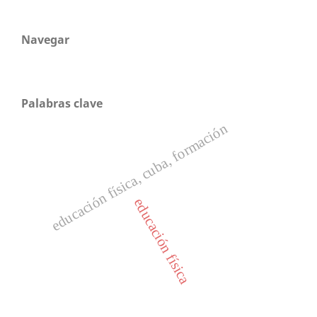
Navegar
Palabras clave
educación física, cuba, formación
educación física