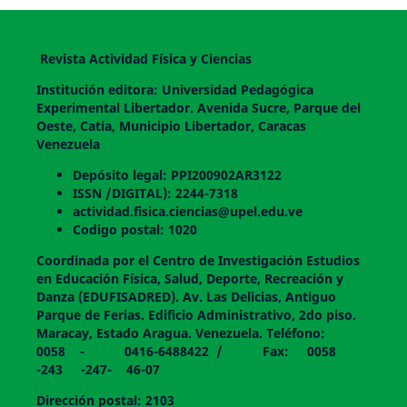
Revista Actividad Física y Ciencias
Institución editora: Universidad Pedagógica
Experimental Libertador. Avenida Sucre, Parque del
Oeste, Catia, Municipio Libertador, Caracas
Venezuela
Depósito legal: PPI200902AR3122
ISSN /DIGITAL): 2244-7318
actividad.fisica.ciencias@upel.edu.ve
Codigo postal: 1020
Coordinada por el Centro de Investigación Estudios
en Educación Física, Salud, Deporte, Recreación y
Danza (EDUFISADRED). Av. Las Delicias, Antiguo
Parque de Ferias. Edificio Administrativo, 2do piso.
Maracay, Estado Aragua. Venezuela. Teléfono:
0058 - 0416-6488422 / Fax: 0058
-243 -247- 46-07
Dirección postal: 2103