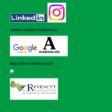
Redes sociales Académicas
Repositorio Institucional