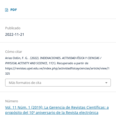
PDF
Publicado
2022-11-21
Cómo citar
Arias Odón, F. G. . (2022). INDEXACIONES.
ACTIVIDAD FÍSICA Y CIENCIAS /
PHYSICAL ACTIVITY AND SCIENCE
,
11
(1). Recuperado a partir de
https://revistas.upel.edu.ve/index.php/actividadfisicayciencias/article/view/1
325
Más formatos de cita
Número
Vol. 11 Núm. 1 (2019): La Gerencia de Revistas Científicas: a
propósito del 10º aniversario de la Revista electrónica