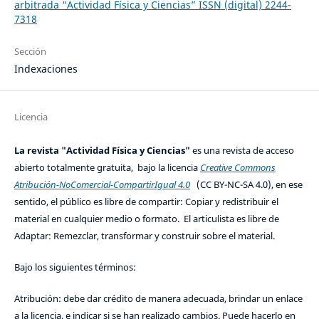
arbitrada “Actividad Física y Ciencias” ISSN (digital) 2244-
7318
Sección
Indexaciones
Licencia
La revista "Actividad Física y Ciencias"
es una revista de acceso
abierto totalmente gratuita, bajo la licencia
Creative Commons
Atribución-NoComercial-CompartirIgual 4.0
(CC BY-NC-SA 4.0), en ese
sentido, el público es libre de compartir: Copiar y redistribuir el
material en cualquier medio o formato. El articulista es libre de
Adaptar: Remezclar, transformar y construir sobre el material.
Bajo los siguientes términos:
Atribución: debe dar crédito de manera adecuada, brindar un enlace
a la licencia, e indicar si se han realizado cambios. Puede hacerlo en