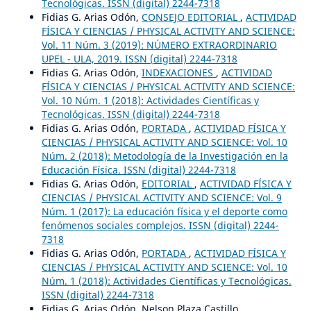
Tecnológicas. ISSN (digital) 2244-7318
Fidias G. Arias Odón,
CONSEJO EDITORIAL
,
ACTIVIDAD
FÍSICA Y CIENCIAS / PHYSICAL ACTIVITY AND SCIENCE:
Vol. 11 Núm. 3 (2019): NÚMERO EXTRAORDINARIO
UPEL - ULA, 2019. ISSN (digital) 2244-7318
Fidias G. Arias Odón,
INDEXACIONES
,
ACTIVIDAD
FÍSICA Y CIENCIAS / PHYSICAL ACTIVITY AND SCIENCE:
Vol. 10 Núm. 1 (2018): Actividades Científicas y
Tecnológicas. ISSN (digital) 2244-7318
Fidias G. Arias Odón,
PORTADA
,
ACTIVIDAD FÍSICA Y
CIENCIAS / PHYSICAL ACTIVITY AND SCIENCE: Vol. 10
Núm. 2 (2018): Metodología de la Investigación en la
Educación Física. ISSN (digital) 2244-7318
Fidias G. Arias Odón,
EDITORIAL
,
ACTIVIDAD FÍSICA Y
CIENCIAS / PHYSICAL ACTIVITY AND SCIENCE: Vol. 9
Núm. 1 (2017): La educación física y el deporte como
fenómenos sociales complejos. ISSN (digital) 2244-
7318
Fidias G. Arias Odón,
PORTADA
,
ACTIVIDAD FÍSICA Y
CIENCIAS / PHYSICAL ACTIVITY AND SCIENCE: Vol. 10
Núm. 1 (2018): Actividades Científicas y Tecnológicas.
ISSN (digital) 2244-7318
Fidias G. Arias Odón, Nelson Plaza Castillo,