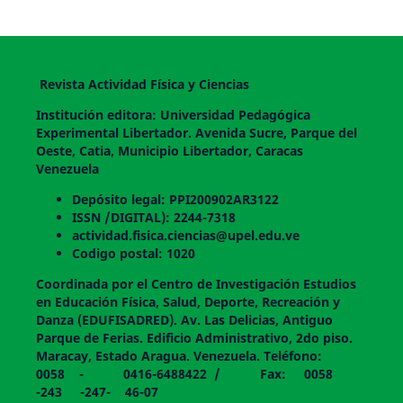
Revista Actividad Física y Ciencias
Institución editora: Universidad Pedagógica
Experimental Libertador. Avenida Sucre, Parque del
Oeste, Catia, Municipio Libertador, Caracas
Venezuela
Depósito legal: PPI200902AR3122
ISSN /DIGITAL): 2244-7318
actividad.fisica.ciencias@upel.edu.ve
Codigo postal: 1020
Coordinada por el Centro de Investigación Estudios
en Educación Física, Salud, Deporte, Recreación y
Danza (EDUFISADRED). Av. Las Delicias, Antiguo
Parque de Ferias. Edificio Administrativo, 2do piso.
Maracay, Estado Aragua. Venezuela. Teléfono:
0058 - 0416-6488422 / Fax: 0058
-243 -247- 46-07