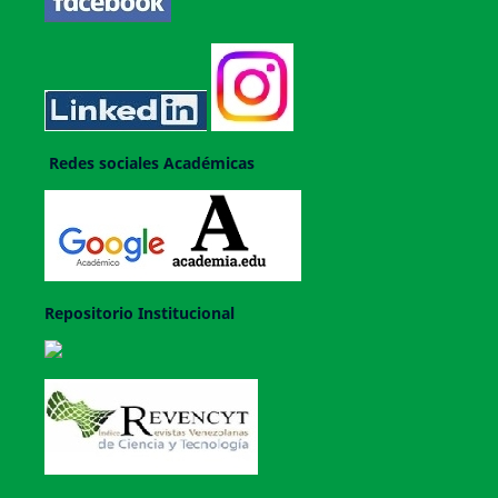
Redes sociales Académicas
Repositorio Institucional