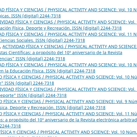
AD FÍSICA Y CIENCIAS / PHYSICAL ACTIVITY AND SCIENCE: Vol. 10 
gicas. ISSN (digital) 2244-7318
IVIDAD FÍSICA Y CIENCIAS / PHYSICAL ACTIVITY AND SCIENCE: Vol. 
ación Física, Deporte y Recreación. ISSN (digital) 2244-7318
AD FÍSICA Y CIENCIAS / PHYSICAL ACTIVITY AND SCIENCE: Vol. 11 
iencias Sociales. ISSN (digital) 2244-7318
,
ACTIVIDAD FÍSICA Y CIENCIAS / PHYSICAL ACTIVITY AND SCIENCE
tas Científicas: a propósito del 10º aniversario de la Revista
iencias” ISSN (digital) 2244-7318
AD FÍSICA Y CIENCIAS / PHYSICAL ACTIVITY AND SCIENCE: Vol. 10 
n la Educación Física. ISSN (digital) 2244-7318
 FÍSICA Y CIENCIAS / PHYSICAL ACTIVITY AND SCIENCE: Vol. 10 N
e” ISSN (digital) 2244-7318
IVIDAD FÍSICA Y CIENCIAS / PHYSICAL ACTIVITY AND SCIENCE: Vol.
Deporte” ISSN (digital) 2244-7318
 FÍSICA Y CIENCIAS / PHYSICAL ACTIVITY AND SCIENCE: Vol. 9 Núm
sica, Deporte y Recreación. ISSN (digital) 2244-7318
 FÍSICA Y CIENCIAS / PHYSICAL ACTIVITY AND SCIENCE: Vol. 11 N
as: a propósito del 10º aniversario de la Revista electrónica arbitra
) 2244-7318
ÍSICA Y CIENCIAS / PHYSICAL ACTIVITY AND SCIENCE: Vol. 10 Núm.