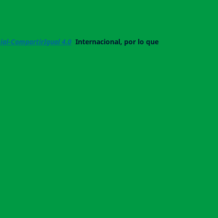
al-CompartirIgual 4.0
Internacional, por lo que