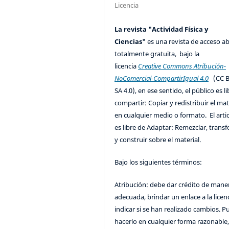
Licencia
La revista "Actividad Física y
Ciencias"
es una revista de acceso ab
totalmente gratuita, bajo la
licencia
Creative Commons Atribución-
NoComercial-CompartirIgual 4.0
(CC B
SA 4.0), en ese sentido, el público es l
compartir: Copiar y redistribuir el mat
en cualquier medio o formato. El artic
es libre de Adaptar: Remezclar, trans
y construir sobre el material.
Bajo los siguientes términos:
Atribución: debe dar crédito de mane
adecuada, brindar un enlace a la licenc
indicar si se han realizado cambios. 
hacerlo en cualquier forma razonable