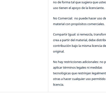
no de forma tal que sugiera que uste
uso tienen el apoyo de la licenciante.
No Comercial: no puede hacer uso de
material con propósitos comerciales.
Compartir Igual: si remezcla, transfo
crea a partir del material, debe distrib
contribución bajo la misma licencia de
original.
No hay restricciones adicionales: no 
aplicar términos legales ni medidas
tecnológicas que restrinjan legalment
otras a hacer cualquier uso permitido 
licencia.