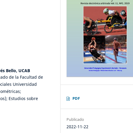
rés Bello, UCAB
rado de la Facultad de
ciales Universidad
iométricas;
os); Estudios sobre
PDF
Publicado
2022-11-22