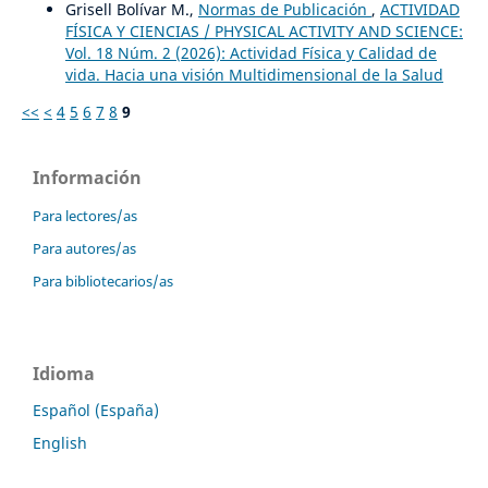
Grisell Bolívar M.,
Normas de Publicación
,
ACTIVIDAD
FÍSICA Y CIENCIAS / PHYSICAL ACTIVITY AND SCIENCE:
Vol. 18 Núm. 2 (2026): Actividad Física y Calidad de
vida. Hacia una visión Multidimensional de la Salud
<<
<
4
5
6
7
8
9
Información
Para lectores/as
Para autores/as
Para bibliotecarios/as
Idioma
Español (España)
English