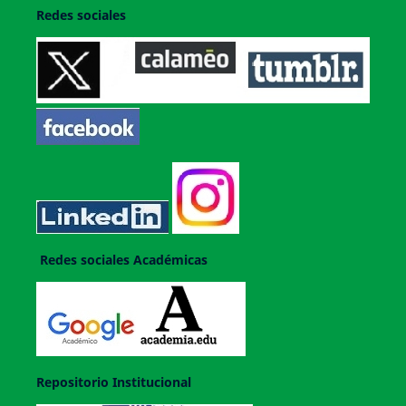
Redes sociales
Redes sociales Académicas
Repositorio Institucional