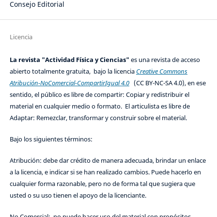
Consejo Editorial
Licencia
La revista "Actividad Física y Ciencias"
es una revista de acceso
abierto totalmente gratuita, bajo la licencia
Creative Commons
Atribución-NoComercial-CompartirIgual 4.0
(CC BY-NC-SA 4.0), en ese
sentido, el público es libre de compartir: Copiar y redistribuir el
material en cualquier medio o formato. El articulista es libre de
Adaptar: Remezclar, transformar y construir sobre el material.
Bajo los siguientes términos:
Atribución: debe dar crédito de manera adecuada, brindar un enlace
a la licencia, e indicar si se han realizado cambios. Puede hacerlo en
cualquier forma razonable, pero no de forma tal que sugiera que
usted o su uso tienen el apoyo de la licenciante.
No Comercial: no puede hacer uso del material con propósitos