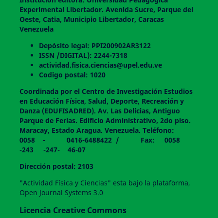
Experimental Libertador. Avenida Sucre, Parque del
Oeste, Catia, Municipio Libertador, Caracas
Venezuela
Depósito legal: PPI200902AR3122
ISSN /DIGITAL): 2244-7318
actividad.fisica.ciencias@upel.edu.ve
Codigo postal: 1020
Coordinada por el Centro de Investigación Estudios
en Educación Física, Salud, Deporte, Recreación y
Danza (EDUFISADRED). Av. Las Delicias, Antiguo
Parque de Ferias. Edificio Administrativo, 2do piso.
Maracay, Estado Aragua. Venezuela. Teléfono:
0058 - 0416-6488422 / Fax: 0058
-243 -247- 46-07
Dirección postal: 2103
"Actividad Física y Ciencias" esta bajo la plataforma,
Open Journal Systems 3.0
Licencia Creative Commons