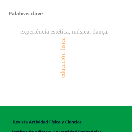
Palabras clave
experiência estética; música; dança.
educación física
Revista Actividad Física y Ciencias
Institución editora: Universidad Pedagógica