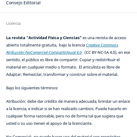
Consejo Editorial
Licencia
La revista "Actividad Física y Ciencias"
es una revista de acceso
abierto totalmente gratuita, bajo la licencia
Creative Commons
Atribución-NoComercial-CompartirIgual 4.0
(CC BY-NC-SA 4.0), en ese
sentido, el público es libre de compartir: Copiar y redistribuir el
material en cualquier medio o formato. El articulista es libre de
Adaptar: Remezclar, transformar y construir sobre el material.
Bajo los siguientes términos:
Atribución: debe dar crédito de manera adecuada, brindar un enlace
a la licencia, e indicar si se han realizado cambios. Puede hacerlo en
cualquier forma razonable, pero no de forma tal que sugiera que
usted o su uso tienen el apoyo de la licenciante.
No Comercial: no puede hacer uso del material con propósitos