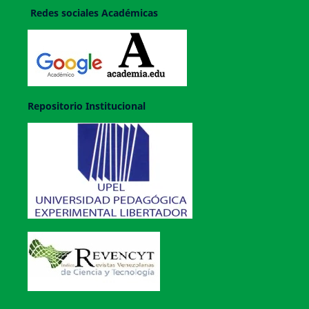
Redes sociales Académicas
Repositorio Institucional