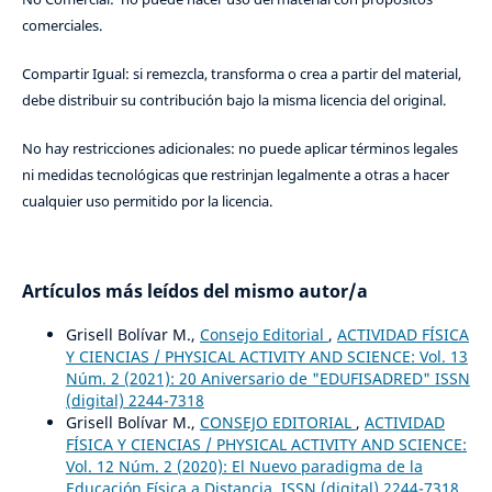
comerciales.
Compartir Igual: si remezcla, transforma o crea a partir del material,
debe distribuir su contribución bajo la misma licencia del original.
No hay restricciones adicionales: no puede aplicar términos legales
ni medidas tecnológicas que restrinjan legalmente a otras a hacer
cualquier uso permitido por la licencia.
Artículos más leídos del mismo autor/a
Grisell Bolívar M.,
Consejo Editorial
,
ACTIVIDAD FÍSICA
Y CIENCIAS / PHYSICAL ACTIVITY AND SCIENCE: Vol. 13
Núm. 2 (2021): 20 Aniversario de "EDUFISADRED" ISSN
(digital) 2244-7318
Grisell Bolívar M.,
CONSEJO EDITORIAL
,
ACTIVIDAD
FÍSICA Y CIENCIAS / PHYSICAL ACTIVITY AND SCIENCE:
Vol. 12 Núm. 2 (2020): El Nuevo paradigma de la
Educación Física a Distancia. ISSN (digital) 2244-7318