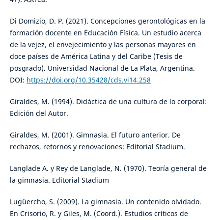
Di Domizio, D. P. (2021). Concepciones gerontológicas en la
formación docente en Educación Física. Un estudio acerca
de la vejez, el envejecimiento y las personas mayores en
doce países de América Latina y del Caribe (Tesis de
posgrado). Universidad Nacional de La Plata, Argentina.
DOI:
https://doi.org/10.35428/cds.vi14.258
Giraldes, M. (1994). Didáctica de una cultura de lo corporal:
Edición del Autor.
Giraldes, M. (2001). Gimnasia. El futuro anterior. De
rechazos, retornos y renovaciones: Editorial Stadium.
Langlade A. y Rey de Langlade, N. (1970). Teoría general de
la gimnasia. Editorial Stadium
Lugüercho, S. (2009). La gimnasia. Un contenido olvidado.
En Crisorio, R. y Giles, M. (Coord.). Estudios críticos de