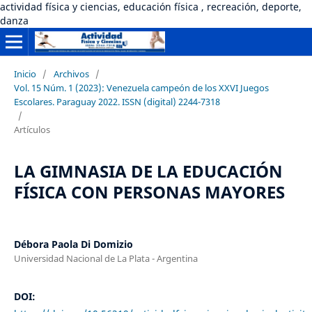
actividad física y ciencias, educación física , recreación, deporte,
danza
Inicio
/
Archivos
/
Vol. 15 Núm. 1 (2023): Venezuela campeón de los XXVI Juegos
Escolares. Paraguay 2022. ISSN (digital) 2244-7318
/
Artículos
LA GIMNASIA DE LA EDUCACIÓN
FÍSICA CON PERSONAS MAYORES
Débora Paola Di Domizio
Universidad Nacional de La Plata - Argentina
DOI: