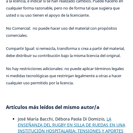
a la licencia, e indicar si se han realizado cambios. Puede hacerlo en
cualquier forma razonable, pero no de forma tal que sugiera que
usted o su uso tienen el apoyo de la licenciante.
No Comercial: no puede hacer uso del material con propósitos
comerciales.
Compartir Igual: si remezcla, transforma o crea a partir del material,
debe distribuir su contribución bajo la misma licencia del original.
No hay restricciones adicionales: no puede aplicar términos legales
ni medidas tecnológicas que restrinjan legalmente a otras a hacer
cualquier uso permitido por la licencia.
Artículos más leídos del mismo autor/a
José María Bacchi, Débora Paola Di Domizio,
LA
ENSEÑANZA DEL RUGBY EN SILLA DE RUEDAS EN UNA
INSTITUCIÓN HOSPITALARIA: TENSIONES Y APORTES