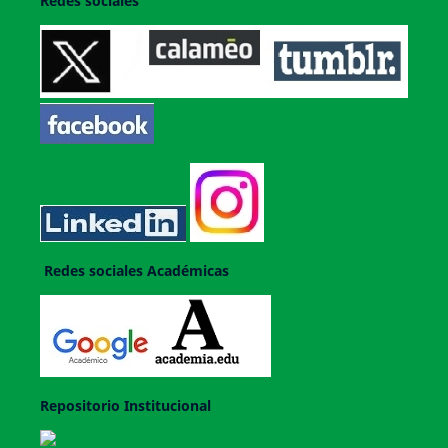
Redes sociales
Redes sociales Académicas
Repositorio Institucional