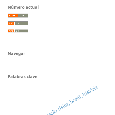
Número actual
Navegar
Palabras clave
educação física, brasil, história