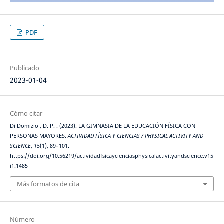
PDF
Publicado
2023-01-04
Cómo citar
Di Domizio , D. P. . (2023). LA GIMNASIA DE LA EDUCACIÓN FÍSICA CON
PERSONAS MAYORES.
ACTIVIDAD FÍSICA Y CIENCIAS / PHYSICAL ACTIVITY AND
SCIENCE
,
15
(1), 89–101.
https://doi.org/10.56219/actividadfsicaycienciasphysicalactivityandscience.v15
i1.1485
Más formatos de cita
Número