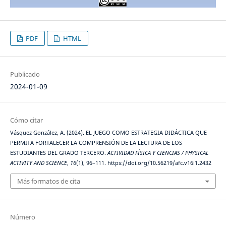
PDF
HTML
Publicado
2024-01-09
Cómo citar
Vásquez González, A. (2024). EL JUEGO COMO ESTRATEGIA DIDÁCTICA QUE
PERMITA FORTALECER LA COMPRENSIÓN DE LA LECTURA DE LOS
ESTUDIANTES DEL GRADO TERCERO.
ACTIVIDAD FÍSICA Y CIENCIAS / PHYSICAL
ACTIVITY AND SCIENCE
,
16
(1), 96–111. https://doi.org/10.56219/afc.v16i1.2432
Más formatos de cita
Número