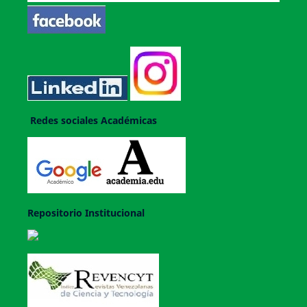
Redes sociales Académicas
Repositorio Institucional