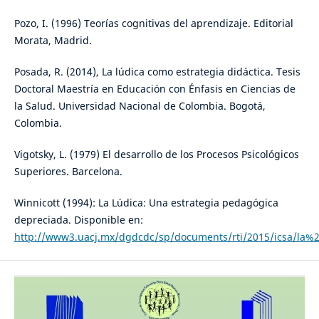
Pozo, I. (1996) Teorías cognitivas del aprendizaje. Editorial
Morata, Madrid.
Posada, R. (2014), La lúdica como estrategia didáctica. Tesis
Doctoral Maestría en Educación con Énfasis en Ciencias de
la Salud. Universidad Nacional de Colombia. Bogotá,
Colombia.
Vigotsky, L. (1979) El desarrollo de los Procesos Psicológicos
Superiores. Barcelona.
Winnicott (1994): La Lúdica: Una estrategia pedagógica
depreciada. Disponible en:
http://www3.uacj.mx/dgdcdc/sp/documents/rti/2015/icsa/la%2