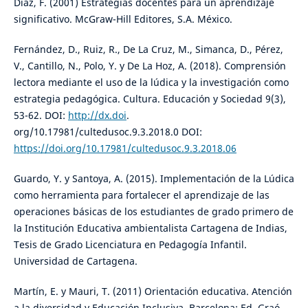
Díaz, F. (2001) Estrategias docentes para un aprendizaje
significativo. McGraw-Hill Editores, S.A. México.
Fernández, D., Ruiz, R., De La Cruz, M., Simanca, D., Pérez,
V., Cantillo, N., Polo, Y. y De La Hoz, A. (2018). Comprensión
lectora mediante el uso de la lúdica y la investigación como
estrategia pedagógica. Cultura. Educación y Sociedad 9(3),
53-62. DOI:
http://dx.doi
.
org/10.17981/cultedusoc.9.3.2018.0 DOI:
https://doi.org/10.17981/cultedusoc.9.3.2018.06
Guardo, Y. y Santoya, A. (2015). Implementación de la Lúdica
como herramienta para fortalecer el aprendizaje de las
operaciones básicas de los estudiantes de grado primero de
la Institución Educativa ambientalista Cartagena de Indias,
Tesis de Grado Licenciatura en Pedagogía Infantil.
Universidad de Cartagena.
Martín, E. y Mauri, T. (2011) Orientación educativa. Atención
a la diversidad y Educación Inclusiva. Barcelona: Ed. Graó.