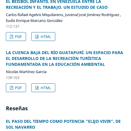
EL BÉISBOL INFANTIL EN VENEZUELA ENTRE LA
RECREACIÓN Y EL TRABAJO. UN ESTUDIO DE CASO
Carlos Rafael Agelvis Miquilareno, Juvenal José Jiménez Rodríguez ,
Eudis Enrique Marcano González
112-137
PDF
HTML
LA CUENCA BAJA DEL RÍO GUATAPURÍ. UN ESPACIO PARA
EL DESARROLLO DE LA RECREACIÓN TURÍSTICA
FUNDAMENTADA EN LA EDUCACIÓN AMBIENTAL
Nicolás Martínez García
138-163
PDF
HTML
Reseñas
EL PASO DEL TIEMPO COMO POTENCIA “ELIJO VIVIR”, DE
SOL NAVARRO