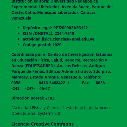
Institución editora: Universidad Pedagógica
Experimental Libertador. Avenida Sucre, Parque del
Oeste, Catia, Municipio Libertador, Caracas
Venezuela
Depósito legal: PPI200902AR3122
ISSN /DIGITAL): 2244-7318
actividad.fisica.ciencias@upel.edu.ve
Codigo postal: 1020
Coordinada por el Centro de Investigación Estudios
en Educación Física, Salud, Deporte, Recreación y
Danza (EDUFISADRED). Av. Las Delicias, Antiguo
Parque de Ferias. Edificio Administrativo, 2do piso.
Maracay, Estado Aragua. Venezuela. Teléfono:
0058 - 0416-6488422 / Fax: 0058
-243 -247- 46-07
Dirección postal: 2103
"Actividad Física y Ciencias" esta bajo la plataforma,
Open Journal Systems 3.0
Licencia Creative Commons