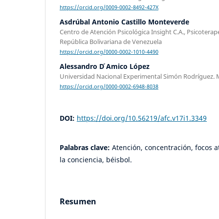
https://orcid.org/0009-0002-8492-427X
Asdrúbal Antonio Castillo Monteverde
Centro de Atención Psicológica Insight C.A., Psicoterap
República Bolivariana de Venezuela
https://orcid.org/0000-0002-1010-4490
Alessandro D ́Amico López
Universidad Nacional Experimental Simón Rodríguez. 
https://orcid.org/0000-0002-6948-8038
DOI:
https://doi.org/10.56219/afc.v17i1.3349
Palabras clave:
Atención, concentración, focos 
la conciencia, béisbol.
Resumen