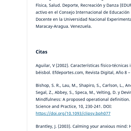
Física, Salud. Deporte, Recreación y Danza (E
activo en el Consejo Internacional de Educación 
Docente en la Universidad Nacional Experiment
Maracay-Aragua. Venezuela.
Citas
Aguilar, V (2002). Características físico-técnicas
béisbol. Efdeportes.com, Revista Digital, Año 8 –
Bishop, S. R., Lau, M., Shapiro, S., Carlson, L., A
Segal, Z., Abbey, S., Speca, M., Velting, D. y Devi
Mindfulness: A proposed operational definition. 
Science and Practice, 10, 230-241. DOI:
https://doi.org/10.1093/clipsy.bph077
Brantley, J. (2003). Calming your anxious mind