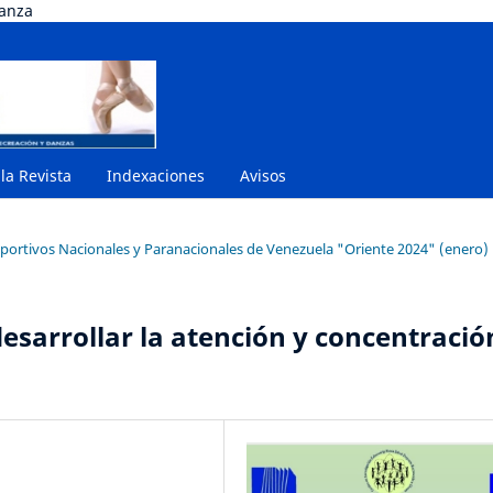
danza
 la Revista
Indexaciones
Avisos
eportivos Nacionales y Paranacionales de Venezuela "Oriente 2024" (enero)
esarrollar la atención y concentració