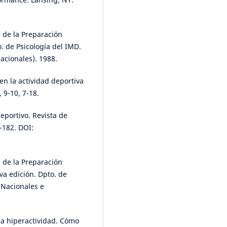
s de la Preparación
o. de Psicología del IMD.
acionales). 1988.
en la actividad deportiva
 9-10, 7-18.
eportivo. Revista de
-182. DOI:
s de la Preparación
va edición. Dpto. de
 Nacionales e
 la hiperactividad. Cómo