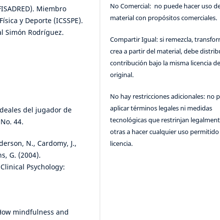
No Comercial: no puede hacer uso de
DUFISADRED). Miembro
material con propósitos comerciales.
Física y Deporte (ICSSPE).
al Simón Rodríguez.
Compartir Igual: si remezcla, transfo
crea a partir del material, debe distrib
contribución bajo la misma licencia de
original.
No hay restricciones adicionales: no 
aplicar términos legales ni medidas
 ideales del jugador de
tecnológicas que restrinjan legalment
 No. 44.
otras a hacer cualquier uso permitido 
nderson, N., Cardomy, J.,
licencia.
ns, G. (2004).
Clinical Psychology:
: How mindfulness and