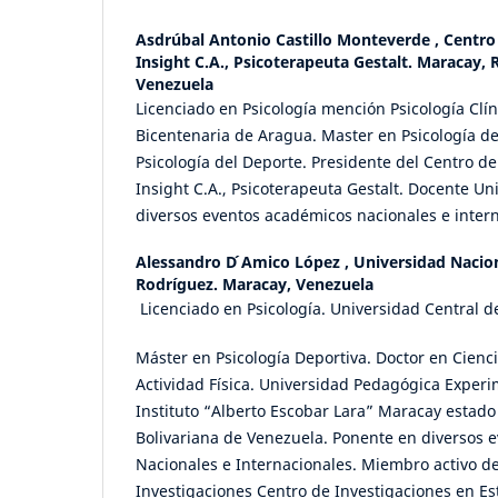
Asdrúbal Antonio Castillo Monteverde ,
Centro
Insight C.A., Psicoterapeuta Gestalt. Maracay, 
Venezuela
Licenciado en Psicología mención Psicología Clín
Bicentenaria de Aragua. Master en Psicología d
Psicología del Deporte. Presidente del Centro de
Insight C.A., Psicoterapeuta Gestalt. Docente Un
diversos eventos académicos nacionales e inter
Alessandro D ́Amico López ,
Universidad Nacio
Rodríguez. Maracay, Venezuela
Licenciado en Psicología. Universidad Central d
Máster en Psicología Deportiva. Doctor en Cienci
Actividad Física. Universidad Pedagógica Experi
Instituto “Alberto Escobar Lara” Maracay estad
Bolivariana de Venezuela. Ponente en diversos 
Nacionales e Internacionales. Miembro activo de
Investigaciones Centro de Investigaciones en Es