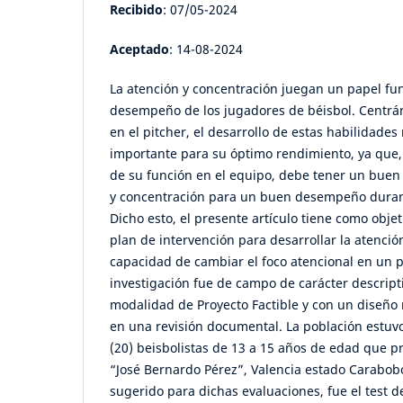
Recibido
: 07/05-2024
Aceptado
: 14-08-2024
La atención y concentración juegan un papel fu
desempeño de los jugadores de béisbol. Centr
en el pitcher, el desarrollo de estas habilidades
importante para su óptimo rendimiento, ya que, 
de su función en el equipo, debe tener un buen 
y concentración para un buen desempeño durant
Dicho esto, el presente artículo tiene como obje
plan de intervención para desarrollar la atenció
capacidad de cambiar el foco atencional en un p
investigación fue de campo de carácter descript
modalidad de Proyecto Factible y con un diseño
en una revisión documental. La población estuvo
(20) beisbolistas de 13 a 15 años de edad que pr
“José Bernardo Pérez”, Valencia estado Carabob
sugerido para dichas evaluaciones, fue el test de