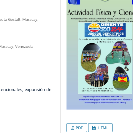
euta Gestalt. Maracay,
Maracay, Venezuela
atencionales, expansión de
PDF
HTML