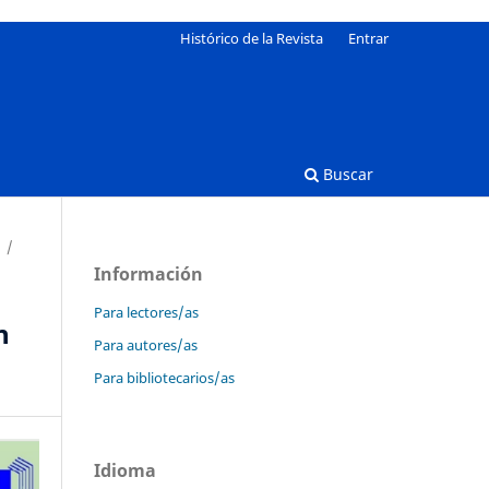
Histórico de la Revista
Entrar
Buscar
/
Información
Para lectores/as
n
Para autores/as
Para bibliotecarios/as
Idioma