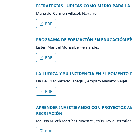
ESTRATEGIAS LÚDICAS COMO MEDIO PARA LA
María del Carmen Villacob Navarro
PDF
PROGRAMA DE FORMACIÓN EN EDUCACIÓN FÍS
Eisten Manuel Monsalve Hernández
PDF
LA LUDICA Y SU INCIDENCIA EN EL FOMENTO
Lía Del Pilar Salcedo Upegui , Amparo Navarro Verjel
PDF
APRENDER INVESTIGANDO CON PROYECTOS AMB
RECREACIÓN
Melissa Mileth Martínez Maestre, Jesús David Bermúde
PDF