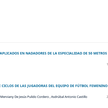
APLICADOS EN NADADORES DE LA ESPECIALIDAD DE 50 METROS
E CICLOS DE LAS JUGADORAS DEL EQUIPO DE FÚTBOL FEMENINO
, Merviany De Jesús Pulido Cordero , Asdrúbal Antonio Castillo