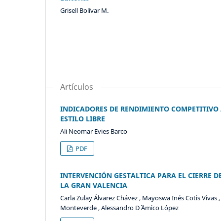
Grisell Bolívar M.
Artículos
INDICADORES DE RENDIMIENTO COMPETITIVO 
ESTILO LIBRE
Ali Neomar Evies Barco
PDF
INTERVENCIÓN GESTALTICA PARA EL CIERRE D
LA GRAN VALENCIA
Carla Zulay Álvarez Chávez , Mayoswa Inés Cotis Vivas 
Monteverde , Alessandro D´ ´Amico López