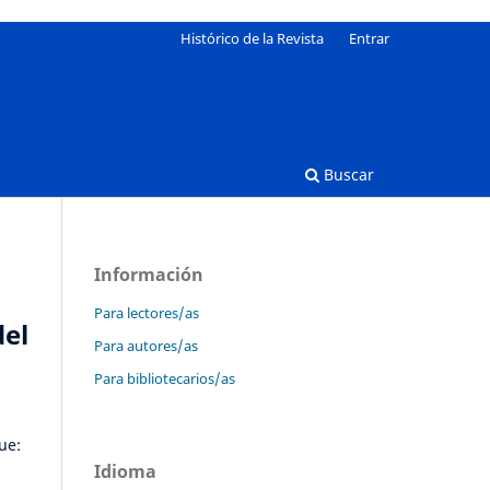
Histórico de la Revista
Entrar
Buscar
Información
Para lectores/as
del
Para autores/as
Para bibliotecarios/as
ue:
Idioma