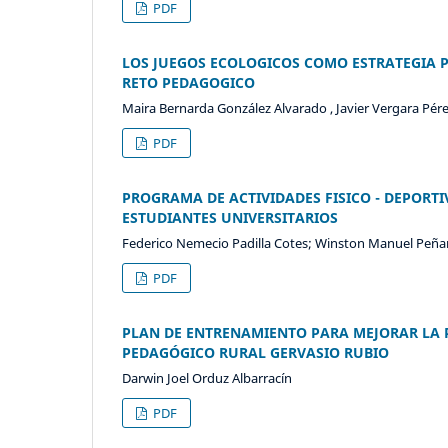
PDF
LOS JUEGOS ECOLOGICOS COMO ESTRATEGIA P
RETO PEDAGOGICO
Maira Bernarda González Alvarado , Javier Vergara Pér
PDF
PROGRAMA DE ACTIVIDADES FISICO - DEPORT
ESTUDIANTES UNIVERSITARIOS
Federico Nemecio Padilla Cotes; Winston Manuel Peña
PDF
PLAN DE ENTRENAMIENTO PARA MEJORAR LA P
PEDAGÓGICO RURAL GERVASIO RUBIO
Darwin Joel Orduz Albarracín
PDF