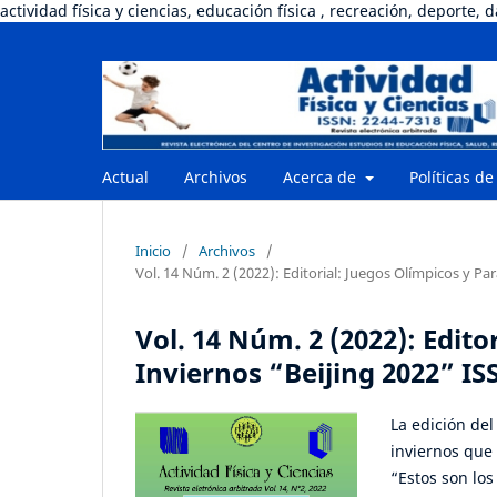
actividad física y ciencias, educación física , recreación, deporte, 
Actual
Archivos
Acerca de
Políticas de
Inicio
/
Archivos
/
Vol. 14 Núm. 2 (2022): Editorial: Juegos Olímpicos y Pa
Vol. 14 Núm. 2 (2022): Edito
Inviernos “Beijing 2022” ISS
La edición de
inviernos que
“Estos son lo