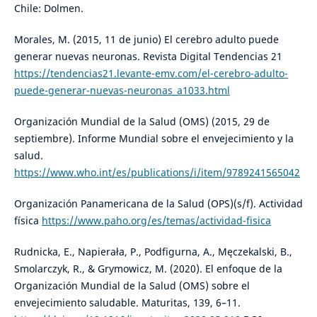
Chile: Dolmen.
Morales, M. (2015, 11 de junio) El cerebro adulto puede
generar nuevas neuronas. Revista Digital Tendencias 21
https://tendencias21.levante-emv.com/el-cerebro-adulto-
puede-generar-nuevas-neuronas_a1033.html
Organización Mundial de la Salud (OMS) (2015, 29 de
septiembre). Informe Mundial sobre el envejecimiento y la
salud.
https://www.who.int/es/publications/i/item/9789241565042
Organización Panamericana de la Salud (OPS)(s/f). Actividad
física
https://www.paho.org/es/temas/actividad-fisica
Rudnicka, E., Napierała, P., Podfigurna, A., Męczekalski, B.,
Smolarczyk, R., & Grymowicz, M. (2020). El enfoque de la
Organización Mundial de la Salud (OMS) sobre el
envejecimiento saludable. Maturitas, 139, 6–11.