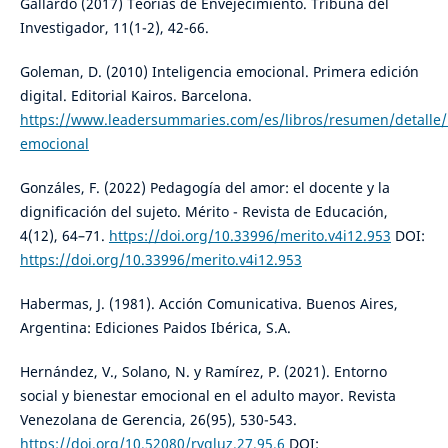
Gallardo (2017) Teorías de Envejecimiento. Tribuna del
Investigador, 11(1-2), 42-66.
Goleman, D. (2010) Inteligencia emocional. Primera edición
digital. Editorial Kairos. Barcelona.
https://www.leadersummaries.com/es/libros/resumen/detalle/i
emocional
Gonzáles, F. (2022) Pedagogía del amor: el docente y la
dignificación del sujeto. Mérito - Revista de Educación,
4(12), 64–71.
https://doi.org/10.33996/merito.v4i12.953
DOI:
https://doi.org/10.33996/merito.v4i12.953
Habermas, J. (1981). Acción Comunicativa. Buenos Aires,
Argentina: Ediciones Paidos Ibérica, S.A.
Hernández, V., Solano, N. y Ramírez, P. (2021). Entorno
social y bienestar emocional en el adulto mayor. Revista
Venezolana de Gerencia, 26(95), 530-543.
https://doi.org/10.52080/rvgluz.27.95.6
DOI: