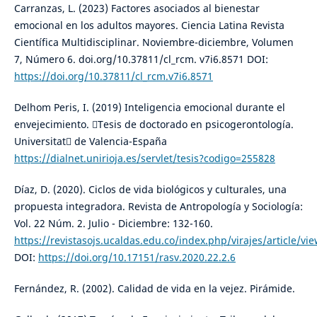
Carranzas, L. (2023) Factores asociados al bienestar
emocional en los adultos mayores. Ciencia Latina Revista
Científica Multidisciplinar. Noviembre-diciembre, Volumen
7, Número 6. doi.org/10.37811/cl_rcm. v7i6.8571 DOI:
https://doi.org/10.37811/cl_rcm.v7i6.8571
Delhom Peris, I. (2019) Inteligencia emocional durante el
envejecimiento. Tesis de doctorado en psicogerontología.
Universitat de Valencia-España
https://dialnet.unirioja.es/servlet/tesis?codigo=255828
Díaz, D. (2020). Ciclos de vida biológicos y culturales, una
propuesta integradora. Revista de Antropología y Sociología:
Vol. 22 Núm. 2. Julio - Diciembre: 132-160.
https://revistasojs.ucaldas.edu.co/index.php/virajes/article/vi
DOI:
https://doi.org/10.17151/rasv.2020.22.2.6
Fernández, R. (2002). Calidad de vida en la vejez. Pirámide.