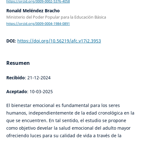
https://orcid.org/0009-0002-5376-4058
Ronald Meléndez Bracho
Ministerio del Poder Popular para la Educación Básica
https://orcid.org/0009-0004-1984-0891
DOI:
https://doi.org/10.56219/afc.v17i2.3953
Resumen
Recibido
: 21-12-2024
Aceptado
: 10-03-2025
El bienestar emocional es fundamental para los seres
humanos, independientemente de la edad cronológica en la
que se encuentren. En tal sentido, el estudio se propone
como objetivo develar la salud emocional del adulto mayor
ofreciendo luces para su calidad de vida a través de la