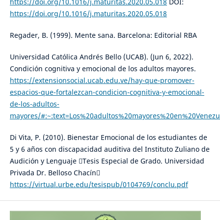
https://doi.org/10.1016/j.maturitas.2020.05.018
DOI:
https://doi.org/10.1016/j.maturitas.2020.05.018
Regader, B. (1999). Mente sana. Barcelona: Editorial RBA
Universidad Católica Andrés Bello (UCAB). (Jun 6, 2022).
Condición cognitiva y emocional de los adultos mayores.
https://extensionsocial.ucab.edu.ve/hay-que-promover-
espacios-que-fortalezcan-condicion-cognitiva-y-emocional-
de-los-adultos-
mayores/#:~:text=Los%20adultos%20mayores%20en%20Venezu
Di Vita, P. (2010). Bienestar Emocional de los estudiantes de
5 y 6 años con discapacidad auditiva del Instituto Zuliano de
Audición y Lenguaje Tesis Especial de Grado. Universidad
Privada Dr. Belloso Chacín
https://virtual.urbe.edu/tesispub/0104769/conclu.pdf