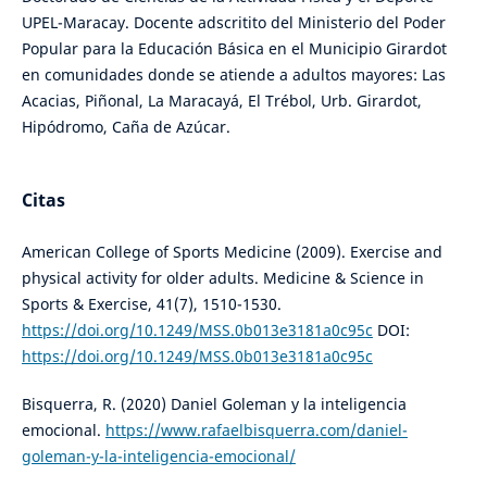
UPEL-Maracay. Docente adscritito del Ministerio del Poder
Popular para la Educación Básica en el Municipio Girardot
en comunidades donde se atiende a adultos mayores: Las
Acacias, Piñonal, La Maracayá, El Trébol, Urb. Girardot,
Hipódromo, Caña de Azúcar.
Citas
American College of Sports Medicine (2009). Exercise and
physical activity for older adults. Medicine & Science in
Sports & Exercise, 41(7), 1510-1530.
https://doi.org/10.1249/MSS.0b013e3181a0c95c
DOI:
https://doi.org/10.1249/MSS.0b013e3181a0c95c
Bisquerra, R. (2020) Daniel Goleman y la inteligencia
emocional.
https://www.rafaelbisquerra.com/daniel-
goleman-y-la-inteligencia-emocional/