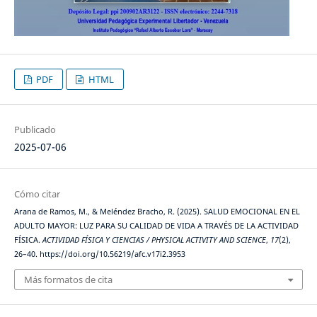
PDF
HTML
Publicado
2025-07-06
Cómo citar
Arana de Ramos, M., & Meléndez Bracho, R. (2025). SALUD EMOCIONAL EN EL
ADULTO MAYOR: LUZ PARA SU CALIDAD DE VIDA A TRAVÉS DE LA ACTIVIDAD
FÍSICA.
ACTIVIDAD FÍSICA Y CIENCIAS / PHYSICAL ACTIVITY AND SCIENCE
,
17
(2),
26–40. https://doi.org/10.56219/afc.v17i2.3953
Más formatos de cita