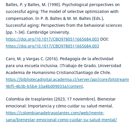
Baltes, P. y Baltes, M. (1990). Psychological perspectives on
successful aging: The model of selective optimization with
compensation. In P. B. Baltes & M. M. Baltes (Eds.),
Successful aging: Perspectives from the behavioral sciences
(pp. 1-34). Cambridge University.
https://doi.org/10.1017/CBO9780511665684.003
DOI:
https://doi.org/10.1017/CBO9780511665684.003
Caro, M. y Vargas C. (2016). Pedagogía de la afectividad
para una escuela inclusiva. Trabajo de Grado. Universidad
Academia de Humanismo CristianoSantiago de Chile.
https://bibliotecadigital.academia.cl/server/api/core/bitstrea
9bf5-4b3b-b5b4-33a4bd09033a/content
.
Colombia de trasplantes (2023, 17 noviembre). Bienestar
emocional: Importancia y cómo cuidar su salud mental.
https://colombianadetrasplantes.com/web/mente-
sana/bienestar-emocional-como-cuidar-su-salud-mental/