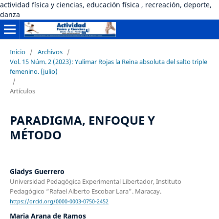
actividad física y ciencias, educación física , recreación, deporte,
danza
Inicio
/
Archivos
/
Vol. 15 Núm. 2 (2023): Yulimar Rojas la Reina absoluta del salto triple
femenino. (julio)
/
Artículos
PARADIGMA, ENFOQUE Y
MÉTODO
Gladys Guerrero
Universidad Pedagógica Experimental Libertador, Instituto
Pedagógico “Rafael Alberto Escobar Lara”. Maracay.
https://orcid.org/0000-0003-0750-2452
Maria Arana de Ramos