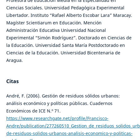
Profesora de Educación Media en la Especialidad en
Ciencias Sociales. Universidad Pedagógica Experimental
Libertador. Instituto “Rafael Alberto Escobar Lara” Maracay.
Magíster Scientiarum en Educación. Mención
Administración Educativa Universidad Nacional
Experimental “Simón Rodríguez”. Doctorado en Ciencias de
la Educación. Universidad Santa María Postdoctorado en
Ciencias de la Educación. Universidad Bicentenaria de
Aragua.
Citas
André, F. (2006). Gestión de residuos sólidos urbanos:
análisis económico y políticas públicas. Cuadernos
Económicos de ICE N.º 71.
https://www.researchgate.net/profile/Francisco-
Andre/publication/277260510_Gestion_de_residuos_solidos_urb
de-residuos-solidos-urbanos-analisis-economico-y-politicas-