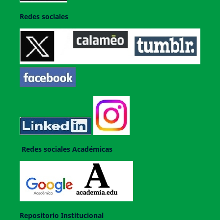
Redes sociales
Redes sociales Académicas
Repositorio Institucional