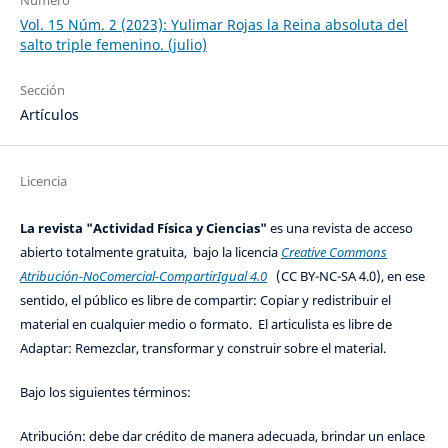
Vol. 15 Núm. 2 (2023): Yulimar Rojas la Reina absoluta del
salto triple femenino. (julio)
Sección
Artículos
Licencia
La revista "Actividad Física y Ciencias"
es una revista de acceso
abierto totalmente gratuita, bajo la licencia
Creative Commons
Atribución-NoComercial-CompartirIgual 4.0
(CC BY-NC-SA 4.0), en ese
sentido, el público es libre de compartir: Copiar y redistribuir el
material en cualquier medio o formato. El articulista es libre de
Adaptar: Remezclar, transformar y construir sobre el material.
Bajo los siguientes términos:
Atribución: debe dar crédito de manera adecuada, brindar un enlace