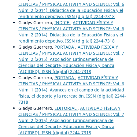
CIENCIAS / PHYSICAL ACTIVITY AND SCIENCE: Vol. 6
Núm. 2 (2014): Didactica de la Educaciòn Fìsica y el
rendimiento depotivo. ISSN (digital) 2244-7318
Gladys Guerrero,
INDICE
,
ACTIVIDAD FÍSICA Y
CIENCIAS / PHYSICAL ACTIVITY AND SCIENCE: Vol. 6
Núm. 2 (2014): Didactica de la Educaciòn Fìsica y el
rendimiento depotivo. ISSN (digital) 2244-7318
Gladys Guerrero,
PORTADA
,
ACTIVIDAD FÍSICA Y
CIENCIAS / PHYSICAL ACTIVITY AND SCIENCE: Vol. 7
Núm. 2 (2015): Asociación Latinoamericana de
Ciencias del Deporte, Educación Física y Danza
(ALCIDED). ISSN (digital) 2244-7318
Gladys Guerrero,
PORTADA
,
ACTIVIDAD FÍSICA Y
CIENCIAS / PHYSICAL ACTIVITY AND SCIENCE: Vol. 6
Núm. 1 (2014): Avances en el campo de la actividad
física, el deporte y la recreación. ISSN (digital) 2244-
7318
Gladys Guerrero,
EDITORIAL
,
ACTIVIDAD FÍSICA Y
CIENCIAS / PHYSICAL ACTIVITY AND SCIENCE: Vol. 7
Núm. 2 (2015): Asociación Latinoamericana de
Ciencias del Deporte, Educación Física y Danza
(ALCIDED). ISSN (digital) 2244-7318