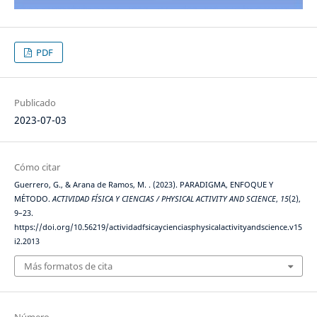
PDF
Publicado
2023-07-03
Cómo citar
Guerrero, G., & Arana de Ramos, M. . (2023). PARADIGMA, ENFOQUE Y
MÉTODO.
ACTIVIDAD FÍSICA Y CIENCIAS / PHYSICAL ACTIVITY AND SCIENCE
,
15
(2),
9–23.
https://doi.org/10.56219/actividadfsicaycienciasphysicalactivityandscience.v15
i2.2013
Más formatos de cita
Número