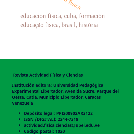
educación física, cuba, formación
educação física, brasil, história
Revista Actividad Física y Ciencias
Institución editora: Universidad Pedagógica
Experimental Libertador. Avenida Sucre, Parque del
Oeste, Catia, Municipio Libertador, Caracas
Venezuela
Depósito legal: PPI200902AR3122
ISSN /DIGITAL): 2244-7318
actividad.fisica.ciencias@upel.edu.ve
Codigo postal: 1020