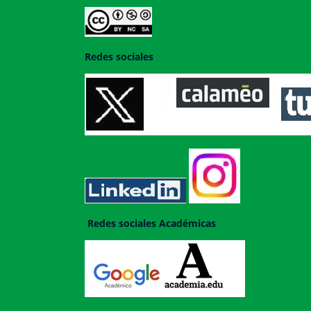
Redes sociales
Redes sociales Académicas