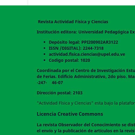
Revista Actividad Física y Ciencias
Institución editora: Universidad Pedagógica Ex
Depósito legal: PPI200902AR3122
ISSN /DIGITAL): 2244-7318
actividad.fisica.ciencias@upel.edu.ve
Codigo postal: 1020
Coordinada por el Centro de Investigación Estu
de Ferias. Edificio Administrativo, 2do
-247- 46-07
Dirección postal: 2103
"Actividad Física y Ciencias" esta bajo la plata
Licencia Creative Commons
La revista
Observador del Conocimiento
se dis
el envío y la publicación de artículos en la rev