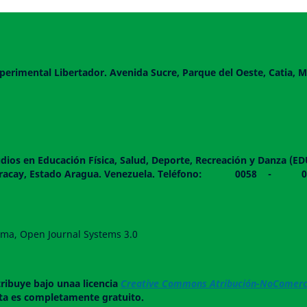
perimental Libertador. Avenida Sucre, Parque del Oeste, Catia, M
dios en Educación Física, Salud, Deporte, Recreación y Danza (E
 piso. Maracay, Estado Aragua. Venezuela. Teléfono: 0
forma, Open Journal Systems 3.0
tribuye bajo unaa licencia
Creative Commons Atribución-NoComerci
ista es completamente gratuito.