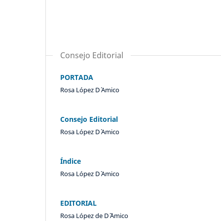
Consejo Editorial
PORTADA
Rosa López D´ Amico
Consejo Editorial
Rosa López D´ Amico
Índice
Rosa López D´ Amico
EDITORIAL
Rosa López de D´ ´Amico