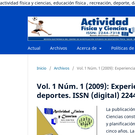
actividad física y ciencias, educación física , recreación, deporte, 
Actual
Archivos
Acerca de
Políticas de
Inicio
/
Archivos
/
Vol. 1 Núm. 1 (2009): Experiencia
Vol. 1 Núm. 1 (2009): Experi
deportes. ISSN (digital) 224
La publicación
Ciencias const
y planificació
cinco años. La