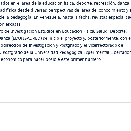
rados en el área de la educación física, deporte, recreación, danza,
dad física desde diversas perspectivas del área del conocimiento y 
de la pedagogía. En Venezuela, hasta la fecha, revistas especializ
son escasas
o de Investigación Estudios en Educación Física, Salud, Deporte,
anza (EDUFISADRED) se inició el proyecto y, posteriormente, con e
bdirección de Investigación y Postgrado y el Vicerrectorado de
 y Postgrado de la Universidad Pedagógica Experimental Libertador
o económico para hacer posible este primer número.