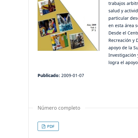
trabajos arbit
salud y activi
particular des
en esta área 
Desde el Centr
Recreación y D
apoyo de la Su
Investigación
logra el apoy
Publicado:
2009-01-07
Número completo
PDF