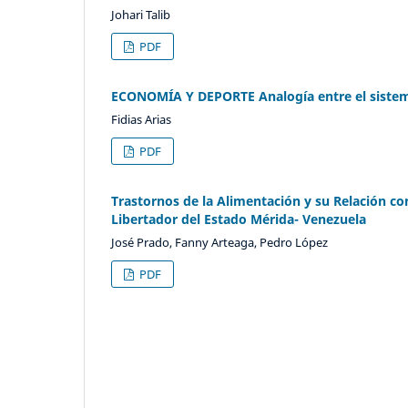
Johari Talib
PDF
ECONOMÍA Y DEPORTE Analogía entre el sistema
Fidias Arias
PDF
Trastornos de la Alimentación y su Relación c
Libertador del Estado Mérida- Venezuela
José Prado, Fanny Arteaga, Pedro López
PDF