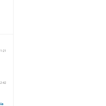
1-21
22-42
ia