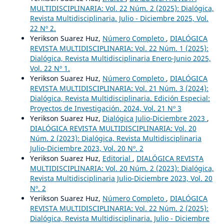
MULTIDISCIPLINARIA: Vol. 22 Núm. 2 (2025): Dialógica,
Revista Multidisciplinaria. Julio - Diciembre 2025, Vol.
22 Nº 2.
Yerikson Suarez Huz,
Número Completo
,
DIALÓGICA
REVISTA MULTIDISCIPLINARIA: Vol. 22 Núm. 1 (2025):
Dialógica, Revista Multidisciplinaria Enero-Junio 2025,
Vol. 22 Nº 1.
Yerikson Suarez Huz,
Número Completo
,
DIALÓGICA
REVISTA MULTIDISCIPLINARIA: Vol. 21 Núm. 3 (2024):
Dialógica, Revista Multidisciplinaria. Edición Especial:
Proyectos de Investigación. 2024, Vol. 21 Nº 3
Yerikson Suarez Huz,
Dialógica Julio-Diciembre 2023
,
DIALÓGICA REVISTA MULTIDISCIPLINARIA: Vol. 20
Núm. 2 (2023): Dialógica, Revista Multidisciplinaria
Julio-Diciembre 2023, Vol. 20 Nº. 2
Yerikson Suarez Huz,
Editorial
,
DIALÓGICA REVISTA
MULTIDISCIPLINARIA: Vol. 20 Núm. 2 (2023): Dialógica,
Revista Multidisciplinaria Julio-Diciembre 2023, Vol. 20
Nº. 2
Yerikson Suarez Huz,
Número Completo
,
DIALÓGICA
REVISTA MULTIDISCIPLINARIA: Vol. 22 Núm. 2 (2025):
Dialógica, Revista Multidisciplinaria. Julio - Diciembre