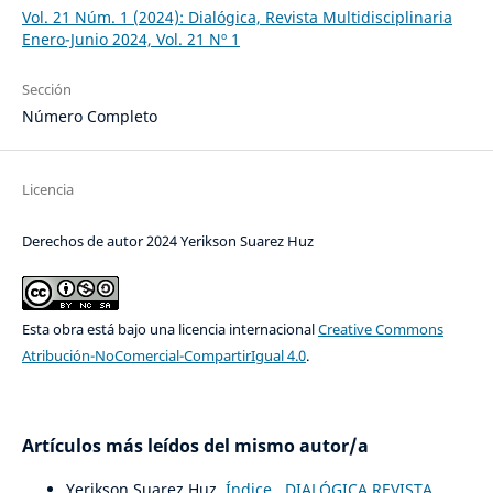
Vol. 21 Núm. 1 (2024): Dialógica, Revista Multidisciplinaria
Enero-Junio 2024, Vol. 21 Nº 1
Sección
Número Completo
Licencia
Derechos de autor 2024 Yerikson Suarez Huz
Esta obra está bajo una licencia internacional
Creative Commons
Atribución-NoComercial-CompartirIgual 4.0
.
Artículos más leídos del mismo autor/a
Yerikson Suarez Huz,
Índice
,
DIALÓGICA REVISTA