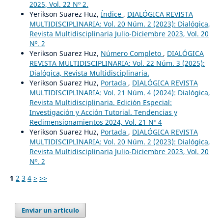
2025, Vol. 22 Nº 2.
Yerikson Suarez Huz,
Índice
,
DIALÓGICA REVISTA
MULTIDISCIPLINARIA: Vol. 20 Núm. 2 (2023): Dialógica,
Revista Multidisciplinaria Julio-Diciembre 2023, Vol. 20
Nº. 2
Yerikson Suarez Huz,
Número Completo
,
DIALÓGICA
REVISTA MULTIDISCIPLINARIA: Vol. 22 Núm. 3 (2025):
Dialógica, Revista Multidisciplinaria.
Yerikson Suarez Huz,
Portada
,
DIALÓGICA REVISTA
MULTIDISCIPLINARIA: Vol. 21 Núm. 4 (2024): Dialógica,
Revista Multidisciplinaria. Edición Especial:
Investigación y Acción Tutorial. Tendencias y
Redimensionamientos 2024, Vol. 21 Nº 4
Yerikson Suarez Huz,
Portada
,
DIALÓGICA REVISTA
MULTIDISCIPLINARIA: Vol. 20 Núm. 2 (2023): Dialógica,
Revista Multidisciplinaria Julio-Diciembre 2023, Vol. 20
Nº. 2
1
2
3
4
>
>>
Enviar un artículo