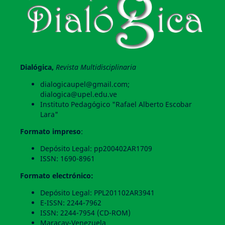
Dialógica,
Revista Multidisciplinaria
dialogicaupel@gmail.com;
dialogica@upel.edu.ve
Instituto Pedagógico "Rafael Alberto Escobar
Lara"
Formato impreso
:
Depósito Legal: pp200402AR1709
ISSN: 1690-8961
Formato electrónico:
Depósito Legal: PPL201102AR3941
E-ISSN: 2244-7962
ISSN: 2244-7954 (CD-ROM)
Maracay-Venezuela