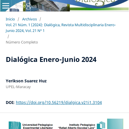
Inicio
/
Archivos
/
Vol. 21 Núm. 1 (2024): Dialógica, Revista Multidisciplinaria Enero-
Junio 2024, Vol. 21 Nº 1
/
Número Completo
Dialógica Enero-Junio 2024
Yerikson Suarez Huz
UPEL-Maracay
DOI:
https://doi.org/10.56219/dialgica.v21i1.3104