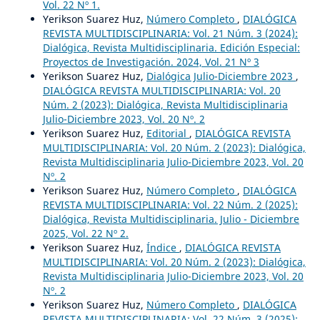
Vol. 22 Nº 1.
Yerikson Suarez Huz,
Número Completo
,
DIALÓGICA
REVISTA MULTIDISCIPLINARIA: Vol. 21 Núm. 3 (2024):
Dialógica, Revista Multidisciplinaria. Edición Especial:
Proyectos de Investigación. 2024, Vol. 21 Nº 3
Yerikson Suarez Huz,
Dialógica Julio-Diciembre 2023
,
DIALÓGICA REVISTA MULTIDISCIPLINARIA: Vol. 20
Núm. 2 (2023): Dialógica, Revista Multidisciplinaria
Julio-Diciembre 2023, Vol. 20 Nº. 2
Yerikson Suarez Huz,
Editorial
,
DIALÓGICA REVISTA
MULTIDISCIPLINARIA: Vol. 20 Núm. 2 (2023): Dialógica,
Revista Multidisciplinaria Julio-Diciembre 2023, Vol. 20
Nº. 2
Yerikson Suarez Huz,
Número Completo
,
DIALÓGICA
REVISTA MULTIDISCIPLINARIA: Vol. 22 Núm. 2 (2025):
Dialógica, Revista Multidisciplinaria. Julio - Diciembre
2025, Vol. 22 Nº 2.
Yerikson Suarez Huz,
Índice
,
DIALÓGICA REVISTA
MULTIDISCIPLINARIA: Vol. 20 Núm. 2 (2023): Dialógica,
Revista Multidisciplinaria Julio-Diciembre 2023, Vol. 20
Nº. 2
Yerikson Suarez Huz,
Número Completo
,
DIALÓGICA
REVISTA MULTIDISCIPLINARIA: Vol. 22 Núm. 3 (2025):