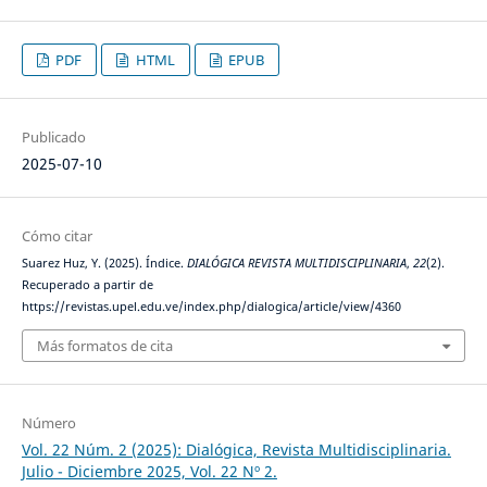
PDF
HTML
EPUB
Publicado
2025-07-10
Cómo citar
Suarez Huz, Y. (2025). Índice.
DIALÓGICA REVISTA MULTIDISCIPLINARIA
,
22
(2).
Recuperado a partir de
https://revistas.upel.edu.ve/index.php/dialogica/article/view/4360
Más formatos de cita
Número
Vol. 22 Núm. 2 (2025): Dialógica, Revista Multidisciplinaria.
Julio - Diciembre 2025, Vol. 22 Nº 2.