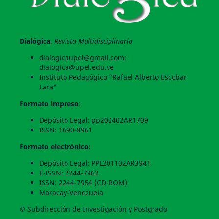
Dialógica,
Revista Multidisciplinaria
dialogicaupel@gmail.com;
dialogica@upel.edu.ve
Instituto Pedagógico "Rafael Alberto Escobar
Lara"
Formato impreso
:
Depósito Legal: pp200402AR1709
ISSN: 1690-8961
Formato electrónico:
Depósito Legal: PPL201102AR3941
E-ISSN: 2244-7962
ISSN: 2244-7954 (CD-ROM)
Maracay-Venezuela
© Subdirección de Investigación y Postgrado