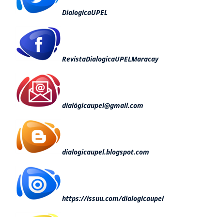
DialogicaUPEL
RevistaDialogicaUPELMaracay
dialógicaupel@gmail.com
dialogicaupel.blogspot.com
https://issuu.com/dialogicaupel