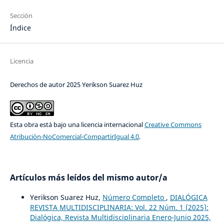
Sección
Índice
Licencia
Derechos de autor 2025 Yerikson Suarez Huz
Esta obra está bajo una licencia internacional
Creative Commons
Atribución-NoComercial-CompartirIgual 4.0
.
Artículos más leídos del mismo autor/a
Yerikson Suarez Huz,
Número Completo
,
DIALÓGICA
REVISTA MULTIDISCIPLINARIA: Vol. 22 Núm. 1 (2025):
Dialógica, Revista Multidisciplinaria Enero-Junio 2025,