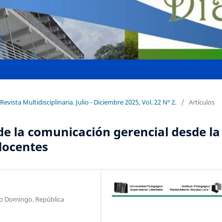
Revista Multidisciplinaria. Julio - Diciembre 2025, Vol. 22 Nº 2.
/
Artículos
de la comunicación gerencial desde la
 docentes
to Domingo. República