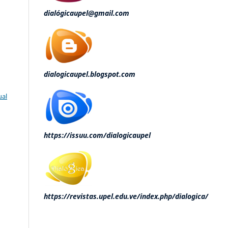
dialógicaupel@gmail.com
dialogicaupel.blogspot.com
ual
https://issuu.com/dialogicaupel
https://revistas.upel.edu.ve/index.php/dialogica/