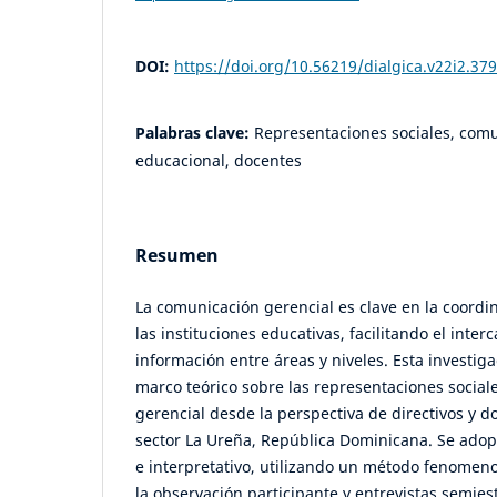
DOI:
https://doi.org/10.56219/dialgica.v22i2.37
Palabras clave:
Representaciones sociales, comu
educacional, docentes
Resumen
La comunicación gerencial es clave en la coordi
las instituciones educativas, facilitando el inter
información entre áreas y niveles. Esta investig
marco teórico sobre las representaciones social
gerencial desde la perspectiva de directivos y d
sector La Ureña, República Dominicana. Se adop
e interpretativo, utilizando un método fenomen
la observación participante y entrevistas semies