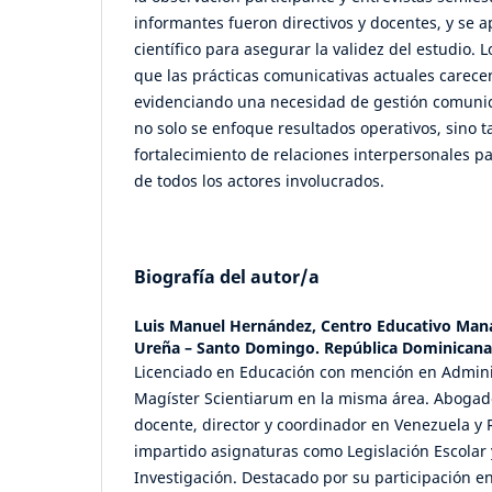
informantes fueron directivos y docentes, y se ap
científico para asegurar la validez del estudio. 
que las prácticas comunicativas actuales carece
evidenciando una necesidad de gestión comunic
no solo se enfoque resultados operativos, sino 
fortalecimiento de relaciones interpersonales pa
de todos los actores involucrados.
Biografía del autor/a
Luis Manuel Hernández,
Centro Educativo Mana
Ureña – Santo Domingo. República Dominicana
Licenciado en Educación con mención en Admini
Magíster Scientiarum en la misma área. Abogad
docente, director y coordinador en Venezuela y
impartido asignaturas como Legislación Escolar 
Investigación. Destacado por su participación en