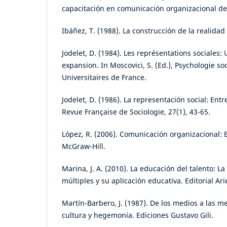
capacitación en comunicación organizacional de 
Ibáñez, T. (1988). La construcción de la realidad 
Jodelet, D. (1984). Les représentations sociales
expansion. In Moscovici, S. (Ed.), Psychologie so
Universitaires de France.
Jodelet, D. (1986). La representación social: Ent
Revue Française de Sociologie, 27(1), 43-65.
López, R. (2006). Comunicación organizacional: E
McGraw-Hill.
Marina, J. A. (2010). La educación del talento: La
múltiples y su aplicación educativa. Editorial Arie
Martín-Barbero, J. (1987). De los medios a las 
cultura y hegemonía. Ediciones Gustavo Gili.