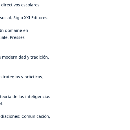
directivos escolares.
social. Siglo XXI Editores.
: Un domaine en
ciale. Presses
re modernidad y tradición.
strategias y prácticas.
 teoría de las inteligencias
l.
mediaciones: Comunicación,