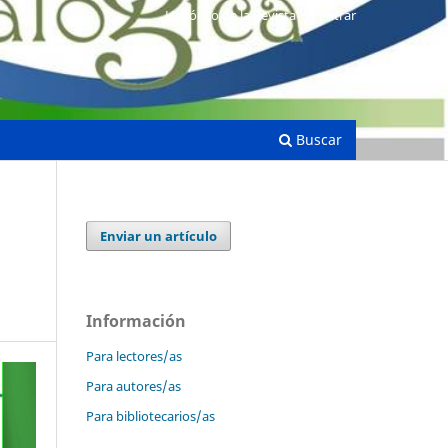
Histórico de la Revista
Entrar
Buscar
Enviar un artículo
Información
Para lectores/as
Para autores/as
Para bibliotecarios/as