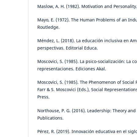
Maslow, A. H. (1982). Motivation and Personalit
Mayo, E. (1972). The Human Problems of an Indust
Routledge.
Méndez, L. (2018). La educación inclusiva en Amé
perspectivas. Editorial Educa.
Moscovici, S. (1985). La psico-socialización: La c
representaciones. Ediciones Akal.
Moscovici, S. (1985). The Phenomenon of Social 
Farr & S. Moscovici (Eds.), Social Representatio
Press.
Northouse, P. G. (2016). Leadership: Theory and 
Publications.
Pérez, R. (2019). Innovación educativa en el siglo