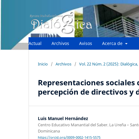
Actual
Archivos
Avisos
Acerca de
Inicio
/
Archivos
/
Vol. 22 Núm. 2 (2025): Dialógica, 
Representaciones sociales 
percepción de directivos y
Luis Manuel Hernández
Centro Educativo Manantial del Saber. La Ureña – San
Dominicana
https://orcid.org/0009-0002-1415-5575