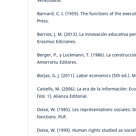
Venezolana.
Barnard, C. I. (1959). The functions of the execu
Press.
Barrios, J. M. (2013). La innovación educativa p
Erasmus Ediciones.
Berger, P., y Luckmann, T. (1986). La construcció
Amorrortu Editores.
Borjas, G. J. (2011). Labor economics (5th ed.). 
Castells, M. (2006). La era de la información: Ec
(Vol. 1). Alianza Editorial.
Doise, W. (1985). Les représentations sociales: Dé
fonctions. PUF.
Doise, W. (1999). Human rights studied as social