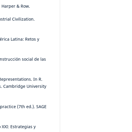
y. Harper & Row.
rial Civilization.
rica Latina: Retos y
onstrucción social de las
Representations. In R.
ns. Cambridge University
practice (7th ed.). SAGE
 XXI: Estrategias y