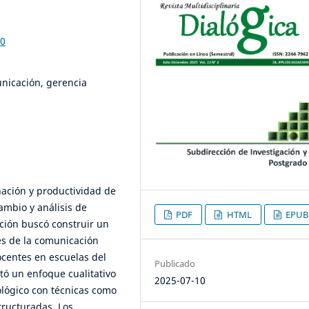
90
nicación, gerencia
nación y productividad de
cambio y análisis de
PDF
HTML
EPUB
ación buscó construir un
es de la comunicación
ocentes en escuelas del
Publicado
tó un enfoque cualitativo
2025-07-10
ológico con técnicas como
tructuradas. Los