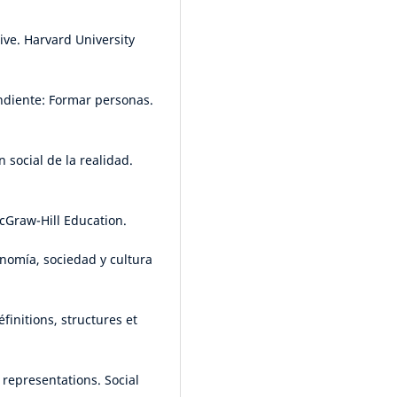
tive. Harvard University
endiente: Formar personas.
n social de la realidad.
McGraw-Hill Education.
onomía, sociedad y cultura
finitions, structures et
 representations. Social