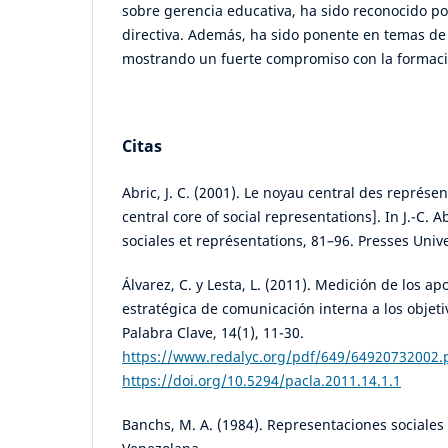
sobre gerencia educativa, ha sido reconocido po
directiva. Además, ha sido ponente en temas de 
mostrando un fuerte compromiso con la formaci
Citas
Abric, J. C. (2001). Le noyau central des représe
central core of social representations]. In J.-C. A
sociales et représentations, 81–96. Presses Unive
Álvarez, C. y Lesta, L. (2011). Medición de los ap
estratégica de comunicación interna a los objeti
Palabra Clave, 14(1), 11-30.
https://www.redalyc.org/pdf/649/64920732002.
https://doi.org/10.5294/pacla.2011.14.1.1
Banchs, M. A. (1984). Representaciones sociales y