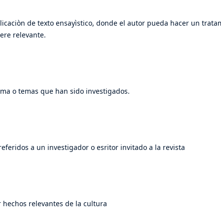
licaciòn de texto ensayìstico, donde el autor pueda hacer un trat
ere relevante.
ema o temas que han sido investigados.
eferidos a un investigador o esritor invitado a la revista
r hechos relevantes de la cultura