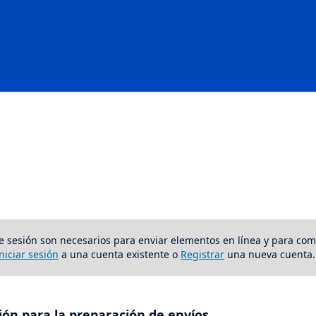
o de sesión son necesarios para enviar elementos en línea y para co
Iniciar sesión
a una cuenta existente o
Registrar
una nueva cuenta.
ón para la preparación de envíos