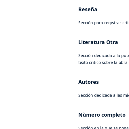
Reseña
Secciòn para registrar cr
Literatura Otra
Secciòn dedicada a la pub
texto crìtico sobre la obr
Autores
Secciòn dedicada a las mi
Nùmero completo
Secciòn en la que se pone 