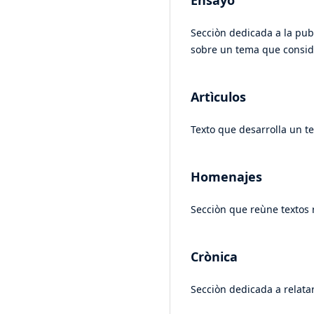
Ensayo
Secciòn dedicada a la pub
sobre un tema que consid
Artìculos
Texto que desarrolla un t
Homenajes
Secciòn que reùne textos r
Crònica
Secciòn dedicada a relata