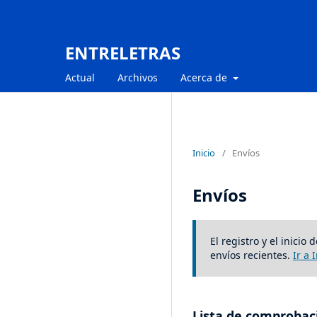
ENTRELETRAS
Actual
Archivos
Acerca de
Inicio
/
Envíos
Envíos
El registro y el inici
envíos recientes.
Ir a 
Lista de comprobaci