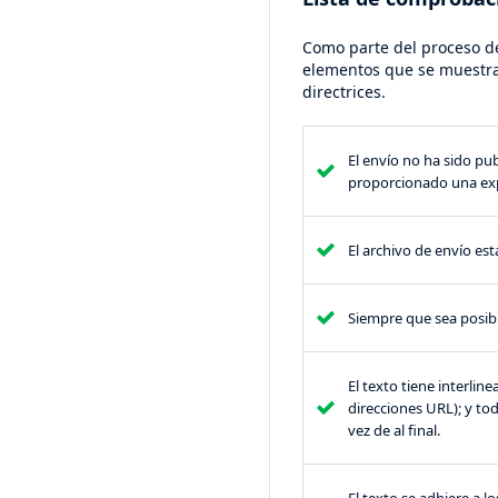
Como parte del proceso de
elementos que se muestran
directrices.
El envío no ha sido pu
proporcionado una expl
El archivo de envío es
Siempre que sea posibl
El texto tiene interlin
direcciones URL); y tod
vez de al final.