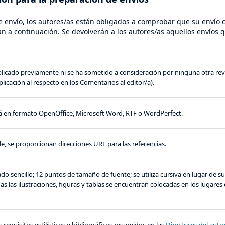
 envío, los autores/as están obligados a comprobar que su envío 
 a continuación. Se devolverán a los autores/as aquellos envíos 
blicado previamente ni se ha sometido a consideración por ninguna otra revi
icación al respecto en los Comentarios al editor/a).
tá en formato OpenOffice, Microsoft Word, RTF o WordPerfect.
e, se proporcionan direcciones URL para las referencias.
eado sencillo; 12 puntos de tamaño de fuente; se utiliza cursiva en lugar de 
as las ilustraciones, figuras y tablas se encuentran colocadas en los lugares