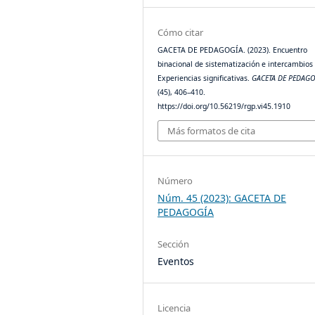
Cómo citar
GACETA DE PEDAGOGÍA. (2023). Encuentro
binacional de sistematización e intercambios
Experiencias significativas.
GACETA DE PEDAG
(45), 406–410.
https://doi.org/10.56219/rgp.vi45.1910
Más formatos de cita
Número
Núm. 45 (2023): GACETA DE
PEDAGOGÍA
Sección
Eventos
Licencia