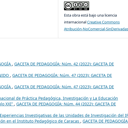
Esta obra está bajo una licencia
internacional
Creative Commons
Atribución-NoComercial-SinDerivadas
GOGÍA
,
GACETA DE PEDAGOGÍA: Núm. 42 (2022): GACETA DE
ENIDO
,
GACETA DE PEDAGOGÍA: Núm. 47 (2023): GACETA DE
GOGÍA
,
GACETA DE PEDAGOGÍA: Núm. 47 (2023): GACETA DE
nacional de Práctica Pedagógica, Investigación y La Educación
glo XXI”
,
GACETA DE PEDAGOGÍA: Núm. 44 (2022): GACETA DE
Experiencias Investigativas de las Unidades de Investigación del I
ción en el Instituto Pedagógico de Caracas
,
GACETA DE PEDAGOGÍA