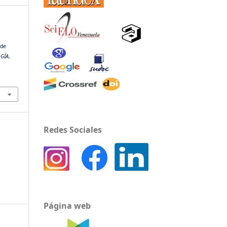
 de
OGÍA
,
Redes Sociales
Página web