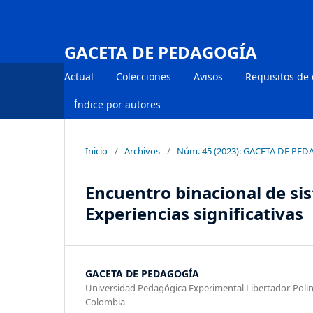
GACETA DE PEDAGOGÍA
Actual
Colecciones
Avisos
Requisitos de
Índice por autores
Inicio
/
Archivos
/
Núm. 45 (2023): GACETA DE PE
Encuentro binacional de si
Experiencias significativas
GACETA DE PEDAGOGÍA
Universidad Pedagógica Experimental Libertador-Poli
Colombia