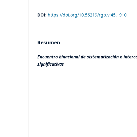
DOI:
https://doi.org/10.56219/rgp.vi45.1910
Resumen
Encuentro binacional de sistematización e inter
significativas