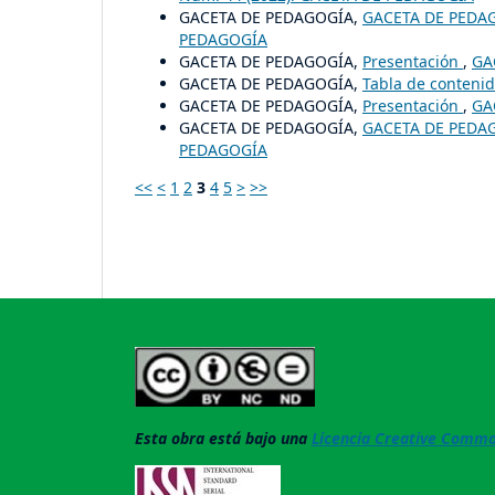
GACETA DE PEDAGOGÍA,
GACETA DE PEDA
PEDAGOGÍA
GACETA DE PEDAGOGÍA,
Presentación
,
GA
GACETA DE PEDAGOGÍA,
Tabla de conteni
GACETA DE PEDAGOGÍA,
Presentación
,
GA
GACETA DE PEDAGOGÍA,
GACETA DE PEDA
PEDAGOGÍA
<<
<
1
2
3
4
5
>
>>
Esta obra está bajo una
Licencia Creative Common