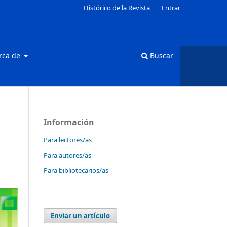
Histórico de la Revista
Entrar
rca de
Buscar
Información
Para lectores/as
Para autores/as
Para bibliotecarios/as
Enviar un artículo