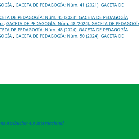
GOGÍA
,
GACETA DE PEDAGOGÍA: Núm. 41 (2021): GACETA DE
CETA DE PEDAGOGÍA: Núm. 45 (2023): GACETA DE PEDAGOGÍA
do
,
GACETA DE PEDAGOGÍA: Núm. 48 (2024): GACETA DE PEDAGOGÍ
CETA DE PEDAGOGÍA: Núm. 48 (2024): GACETA DE PEDAGOGÍA
GOGÍA
,
GACETA DE PEDAGOGÍA: Núm. 50 (2024): GACETA DE
s Atribucion 4.0 Internacional