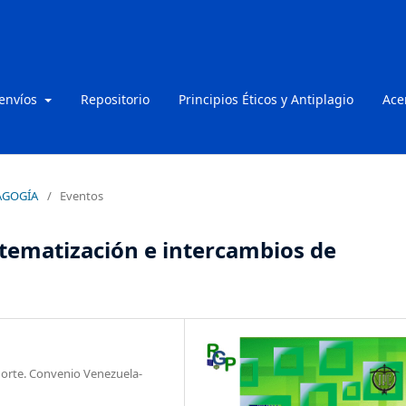
 envíos
Repositorio
Principios Éticos y Antiplagio
Ace
DAGOGÍA
/
Eventos
stematización e intercambios de
norte. Convenio Venezuela-