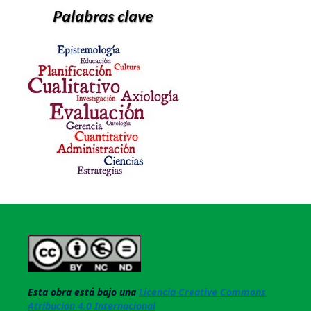
Esta obra está bajo una
Licencia Creative Commons
Atribucion 4.0 Internacional