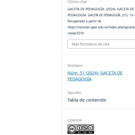
Cómo citar
GACETA DE PEDAGOGÍA. (2024). GACETA DE
PEDAGOGÍA.
GACETA DE PEDAGOGÍA
, (51), 13–
Recuperado a partir de
https://revistas.upel.edu.ve/index.php/gaceta/
/view/3270
Más formatos de cita
Número
Núm. 51 (2024): GACETA DE
PEDAGOGÍA
Sección
Tabla de contenido
Licencia