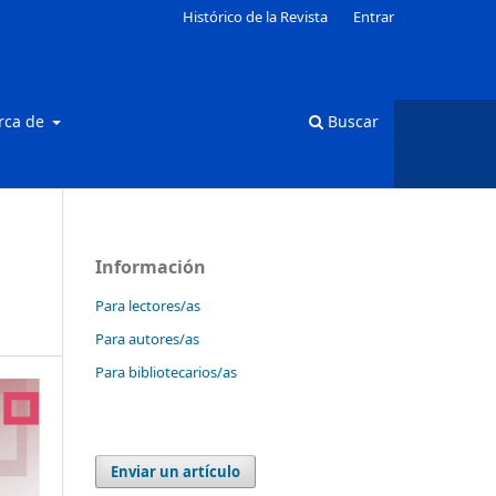
Histórico de la Revista
Entrar
rca de
Buscar
Información
Para lectores/as
Para autores/as
Para bibliotecarios/as
Enviar un artículo