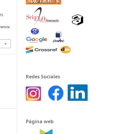
15.
article
Redes Sociales
Página web