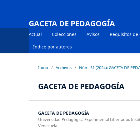
GACETA DE PEDAGOGÍA
Actual
Colecciones
Avisos
Requisitos de
Índice por autores
Inicio
/
Archivos
/
Núm. 51 (2024): GACETA DE PE
GACETA DE PEDAGOGÍA
GACETA DE PEDAGOGÍA
Universidad Pedagógica Experimental Libertador. Inst
Venezuela