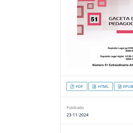
PDF
HTML
EPUB
Publicado
23-11-2024