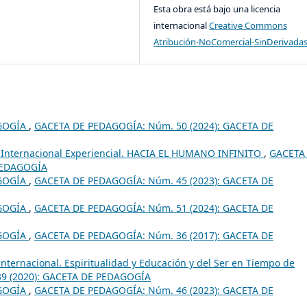
Esta obra está bajo una licencia
internacional
Creative Commons
Atribución-NoComercial-SinDerivadas
GOGÍA
,
GACETA DE PEDAGOGÍA: Núm. 50 (2024): GACETA DE
l Internacional Experiencial. HACIA EL HUMANO INFINITO
,
GACETA
PEDAGOGÍA
GOGÍA
,
GACETA DE PEDAGOGÍA: Núm. 45 (2023): GACETA DE
GOGÍA
,
GACETA DE PEDAGOGÍA: Núm. 51 (2024): GACETA DE
GOGÍA
,
GACETA DE PEDAGOGÍA: Núm. 36 (2017): GACETA DE
Internacional. Espiritualidad y Educación y del Ser en Tiempo de
9 (2020): GACETA DE PEDAGOGÍA
GOGÍA
,
GACETA DE PEDAGOGÍA: Núm. 46 (2023): GACETA DE