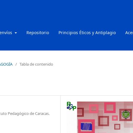
 envíos
Repositorio
Principios Éticos y Antiplagio
Ace
DAGOGÍA
/
Tabla de contenido
ituto Pedagógico de Caracas.