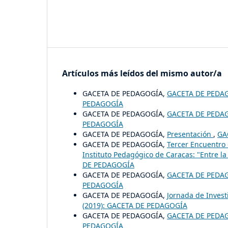
Artículos más leídos del mismo autor/a
GACETA DE PEDAGOGÍA,
GACETA DE PEDA
PEDAGOGÍA
GACETA DE PEDAGOGÍA,
GACETA DE PEDA
PEDAGOGÍA
GACETA DE PEDAGOGÍA,
Presentación
,
GA
GACETA DE PEDAGOGÍA,
Tercer Encuentro 
Instituto Pedagógico de Caracas: "Entre l
DE PEDAGOGÍA
GACETA DE PEDAGOGÍA,
GACETA DE PEDA
PEDAGOGÍA
GACETA DE PEDAGOGÍA,
Jornada de Invest
(2019): GACETA DE PEDAGOGÍA
GACETA DE PEDAGOGÍA,
GACETA DE PEDA
PEDAGOGÍA