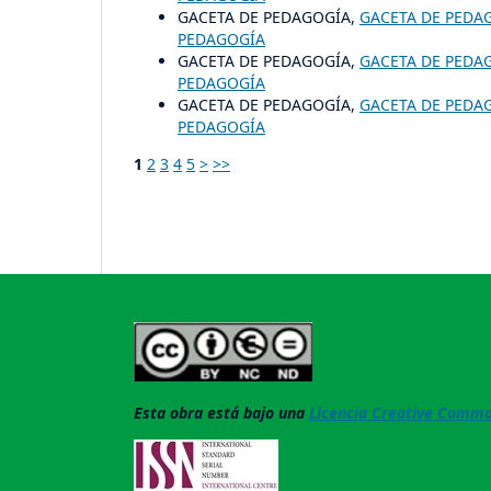
GACETA DE PEDAGOGÍA,
GACETA DE PEDA
PEDAGOGÍA
GACETA DE PEDAGOGÍA,
GACETA DE PEDA
PEDAGOGÍA
GACETA DE PEDAGOGÍA,
GACETA DE PEDA
PEDAGOGÍA
1
2
3
4
5
>
>>
Esta obra está bajo una
Licencia Creative Common