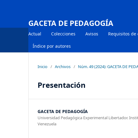
GACETA DE PEDAGOGÍA
Actual
Colecciones
Avisos
Requisitos de
Índice por autores
Inicio
/
Archivos
/
Núm. 49 (2024): GACETA DE PE
Presentación
GACETA DE PEDAGOGÍA
Universidad Pedagógica Experimental Libertador. Inst
Venezuela