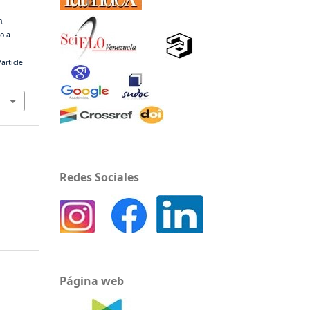
n.
do a
article
Redes Sociales
Página web