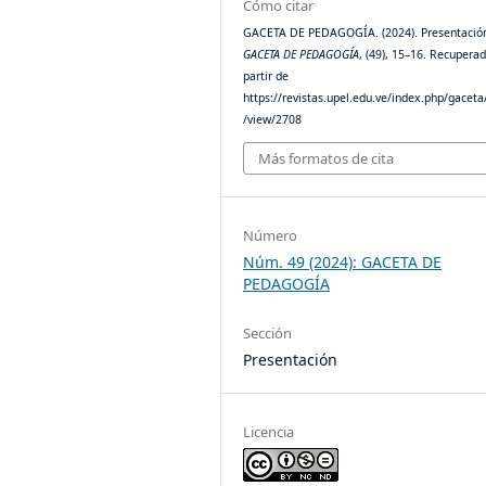
Cómo citar
GACETA DE PEDAGOGÍA. (2024). Presentació
GACETA DE PEDAGOGÍA
, (49), 15–16. Recupera
partir de
https://revistas.upel.edu.ve/index.php/gaceta/
/view/2708
Más formatos de cita
Número
Núm. 49 (2024): GACETA DE
PEDAGOGÍA
Sección
Presentación
Licencia