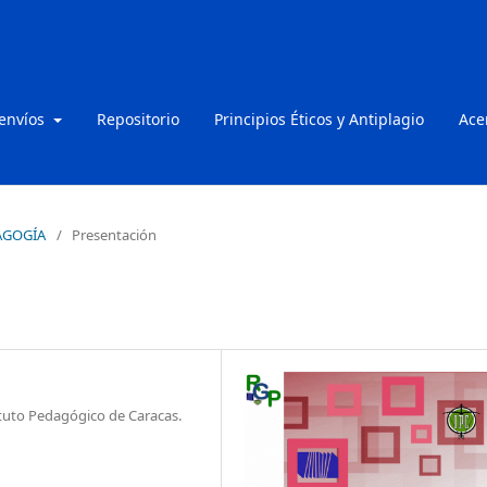
 envíos
Repositorio
Principios Éticos y Antiplagio
Ace
DAGOGÍA
/
Presentación
ituto Pedagógico de Caracas.