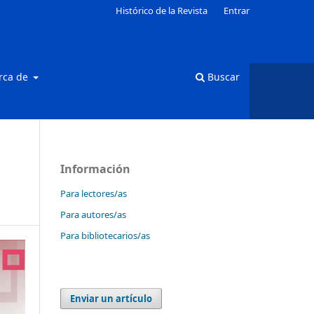
Histórico de la Revista
Entrar
rca de
Buscar
Información
Para lectores/as
Para autores/as
Para bibliotecarios/as
Enviar un artículo