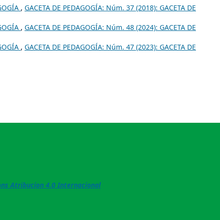
GOGÍA
,
GACETA DE PEDAGOGÍA: Núm. 37 (2018): GACETA DE
GOGÍA
,
GACETA DE PEDAGOGÍA: Núm. 48 (2024): GACETA DE
GOGÍA
,
GACETA DE PEDAGOGÍA: Núm. 47 (2023): GACETA DE
s Atribucion 4.0 Internacional