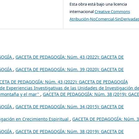
Esta obra está bajo una licencia
internacional
Creative Commons
Atribución-NoComercial-SinDerivadas
GOGÍA
,
GACETA DE PEDAGOGÍA: Núm. 43 (2022): GACETA DE
GOGÍA
,
GACETA DE PEDAGOGÍA: Núm. 39 (2020): GACETA DE
CETA DE PEDAGOGÍA: Núm. 43 (2022): GACETA DE PEDAGOGÍA
de Experiencias Investigativas de las Unidades de Investigación de
a montaña y el mar"
,
GACETA DE PEDAGOGÍA: Núm. 38 (2019): GAC
GOGÍA
,
GACETA DE PEDAGOGÍA: Núm. 34 (2015): GACETA DE
igación en Crecimiento Espiritual
,
GACETA DE PEDAGOGÍA: Núm. 
GOGÍA
,
GACETA DE PEDAGOGÍA: Núm. 38 (2019): GACETA DE