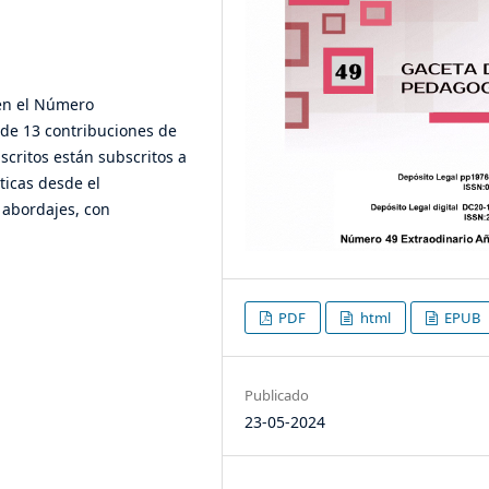
 en el Número
 de 13 contribuciones de
scritos están subscritos a
ticas desde el
 abordajes, con
PDF
html
EPUB
Publicado
23-05-2024