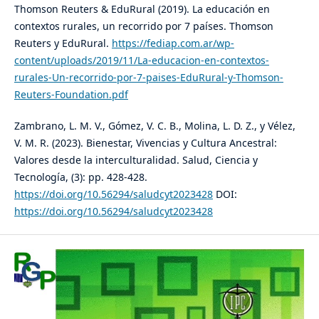
Thomson Reuters & EduRural (2019). La educación en
contextos rurales, un recorrido por 7 países. Thomson
Reuters y EduRural.
https://fediap.com.ar/wp-
content/uploads/2019/11/La-educacion-en-contextos-
rurales-Un-recorrido-por-7-paises-EduRural-y-Thomson-
Reuters-Foundation.pdf
Zambrano, L. M. V., Gómez, V. C. B., Molina, L. D. Z., y Vélez,
V. M. R. (2023). Bienestar, Vivencias y Cultura Ancestral:
Valores desde la interculturalidad. Salud, Ciencia y
Tecnología, (3): pp. 428-428.
https://doi.org/10.56294/saludcyt2023428
DOI:
https://doi.org/10.56294/saludcyt2023428