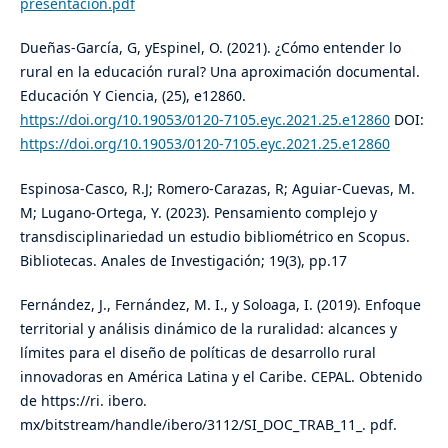
presentacion.pdf
Dueñas-García, G, yEspinel, O. (2021). ¿Cómo entender lo
rural en la educación rural? Una aproximación documental.
Educación Y Ciencia, (25), e12860.
https://doi.org/10.19053/0120-7105.eyc.2021.25.e12860
DOI:
https://doi.org/10.19053/0120-7105.eyc.2021.25.e12860
Espinosa-Casco, R.J; Romero-Carazas, R; Aguiar-Cuevas, M.
M; Lugano-Ortega, Y. (2023). Pensamiento complejo y
transdisciplinariedad un estudio bibliométrico en Scopus.
Bibliotecas. Anales de Investigación; 19(3), pp.17
Fernández, J., Fernández, M. I., y Soloaga, I. (2019). Enfoque
territorial y análisis dinámico de la ruralidad: alcances y
límites para el diseño de políticas de desarrollo rural
innovadoras en América Latina y el Caribe. CEPAL. Obtenido
de https://ri. ibero.
mx/bitstream/handle/ibero/3112/SI_DOC_TRAB_11_. pdf.