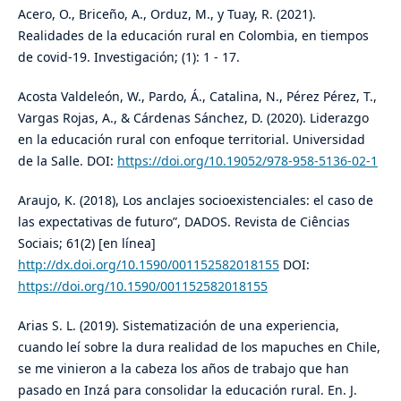
Acero, O., Briceño, A., Orduz, M., y Tuay, R. (2021).
Realidades de la educación rural en Colombia, en tiempos
de covid-19. Investigación; (1): 1 - 17.
Acosta Valdeleón, W., Pardo, Á., Catalina, N., Pérez Pérez, T.,
Vargas Rojas, A., & Cárdenas Sánchez, D. (2020). Liderazgo
en la educación rural con enfoque territorial. Universidad
de la Salle. DOI:
https://doi.org/10.19052/978-958-5136-02-1
Araujo, K. (2018), Los anclajes socioexistenciales: el caso de
las expectativas de futuro”, DADOS. Revista de Ciências
Sociais; 61(2) [en línea]
http://dx.doi.org/10.1590/001152582018155
DOI:
https://doi.org/10.1590/001152582018155
Arias S. L. (2019). Sistematización de una experiencia,
cuando leí sobre la dura realidad de los mapuches en Chile,
se me vinieron a la cabeza los años de trabajo que han
pasado en Inzá para consolidar la educación rural. En. J.