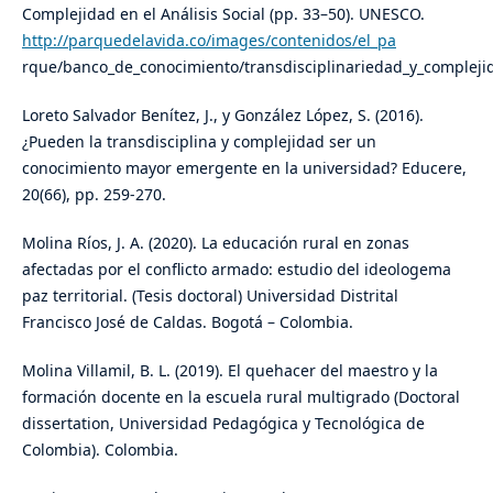
Complejidad en el Análisis Social (pp. 33–50). UNESCO.
http://parquedelavida.co/images/contenidos/el_pa
rque/banco_de_conocimiento/transdisciplinariedad_y_complejid
Loreto Salvador Benítez, J., y González López, S. (2016).
¿Pueden la transdisciplina y complejidad ser un
conocimiento mayor emergente en la universidad? Educere,
20(66), pp. 259-270.
Molina Ríos, J. A. (2020). La educación rural en zonas
afectadas por el conflicto armado: estudio del ideologema
paz territorial. (Tesis doctoral) Universidad Distrital
Francisco José de Caldas. Bogotá – Colombia.
Molina Villamil, B. L. (2019). El quehacer del maestro y la
formación docente en la escuela rural multigrado (Doctoral
dissertation, Universidad Pedagógica y Tecnológica de
Colombia). Colombia.