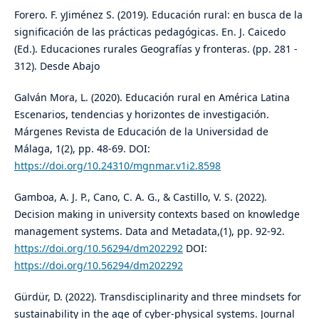
Forero. F. yJiménez S. (2019). Educación rural: en busca de la
significación de las prácticas pedagógicas. En. J. Caicedo
(Ed.). Educaciones rurales Geografías y fronteras. (pp. 281 -
312). Desde Abajo
Galván Mora, L. (2020). Educación rural en América Latina
Escenarios, tendencias y horizontes de investigación.
Márgenes Revista de Educación de la Universidad de
Málaga, 1(2), pp. 48-69. DOI:
https://doi.org/10.24310/mgnmar.v1i2.8598
Gamboa, A. J. P., Cano, C. A. G., & Castillo, V. S. (2022).
Decision making in university contexts based on knowledge
management systems. Data and Metadata,(1), pp. 92-92.
https://doi.org/10.56294/dm202292
DOI:
https://doi.org/10.56294/dm202292
Gürdür, D. (2022). Transdisciplinarity and three mindsets for
sustainability in the age of cyber-physical systems. Journal