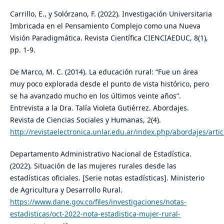
Carrillo, E., y Solórzano, F. (2022). Investigación Universitaria
Imbricada en el Pensamiento Complejo como una Nueva
Visión Paradigmática. Revista Científica CIENCIAEDUC, 8(1),
pp. 1-9.
De Marco, M. C. (2014). La educación rural: “Fue un área
muy poco explorada desde el punto de vista histórico, pero
se ha avanzado mucho en los últimos veinte años”.
Entrevista a la Dra. Talía Violeta Gutiérrez. Abordajes.
Revista de Ciencias Sociales y Humanas, 2(4).
http://revistaelectronica.unlar.edu.ar/index.php/abordajes/art
Departamento Administrativo Nacional de Estadística.
(2022). Situación de las mujeres rurales desde las
estadísticas oficiales. [Serie notas estadísticas]. Ministerio
de Agricultura y Desarrollo Rural.
https://www.dane.gov.co/files/investigaciones/notas-
estadisticas/oct-2022-nota-estadistica-mujer-rural-