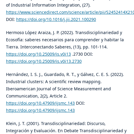
of Industrial Information Integration, (27).
https://www.sciencedirect.com/science/article/pii/S2452414X2
DOI:
https://doi.org/10.1016/j.jii.2021.100290
Hermoso López Araiza, J. P. (2022). Transdisciplinariedad y
Ecosofía: saberes necesarios para comprender y habitar la
Tierra. Interconectando Saberes, (13), pp. 101-114.
https://doi.org/10.25009/is.v0i13
.2730 DOI:
https://doi.org/10.25009/is.v0i13.2730
Hernández, I. S. J., Guardado, R. T., y Gálvez, C. E. S. (2022).
Industrial clusters: A scientific review mapping.
Iberoamerican Journal of Science Measurement and
Communication, 2(2), Article 2.
https://doi.org/10.47909/ijsmc.143
DOI:
https://doi.org/10.47909/ijsmc.143
Klein, J. T. (2001). Transdisciplinariedad: Discurso,
Integración y Evaluación. En Debate Transdisciplinariedad y