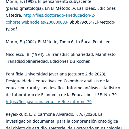
Morin, E. (1992). El pensamiento subyacente
(paradigmatología). En El Método IV, Las ideas. Ediciones
Cátedra.
http://files.doctorado-eneducacion-2-
cohorte.webnode.es/200000083-
9b0b79c051/El-Metodo-
IV.pdf
Morin, E. (2004). El Método, Tomo 6. La Ética. Points ed.
Nicolescu, B. (1994). La Transdisciplinariedad. Manifiesto
Transdisciplinariedad. Ediciones Du Rocher.
Pontificia Universidad Javeriana (octubre 2 de 2023).
Desigualdades educativas en Colombia: análisis de la
educación rural y sus desafíos. Informe análisis estadístico
de Laboratorio de Economía de la Educación - LEE. No. 79.
https://lee.javeriana.edu.co/-/lee-informe-79
Reyes-Ruiz, L. & Carmona Alvarado, F. A. (2020). La
investigación documental para la comprensión ontológica
del objeto de estudio. [Material de Doctorado en psicología].