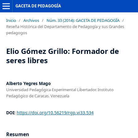
GACETA DE PEDAGOGÍA
Inicio
/
Archivos
/
Núm. 33 (2014): GACETA DE PEDAGOGÍA
/
Reseña Histórica del Departamento de Pedagogía y sus Grandes
pedagogos
Elio Gómez Grillo: Formador de
seres libres
Alberto Yegres Mago
Universidad Pedagógica Experimental Libertador. Instituto
Pedagógico de Caracas. Venezuela
DOI:
https://doi.org/10.56219/rgp.vi33.534
Resumen