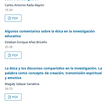
Carlos Antonio Rada Alayón
19-34
PDF
Algunos comentarios sobre la ética en la investigación
educativa
Esteban Enrique Añez Briceño
35-58
PDF
La ética y los discursos compartidos en la investigación. La
palabra como concepto de creación, transmisión espiritual
y emotiva
Magaly Salazar Sanabria
59-73
PDF