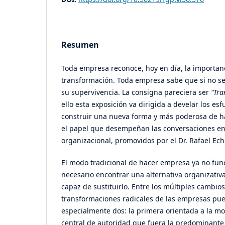
Resumen
Toda empresa reconoce, hoy en día, la importanc
transformación. Toda empresa sabe que si no 
su supervivencia. La consigna pareciera ser
“Tra
ello esta exposición va dirigida a develar los es
construir una nueva forma y más poderosa de 
el papel que desempeñan las conversaciones en
organizacional, promovidos por el Dr. Rafael Ech
El modo tradicional de hacer empresa ya no funci
necesario encontrar una alternativa organizativ
capaz de sustituirlo. Entre los múltiples cambio
transformaciones radicales de las empresas pu
especialmente dos: la primera orientada a la mod
central de autoridad que fuera la predominante