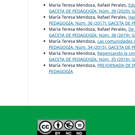
María Teresa Mendoza, Rafael Perales,
Edu
GACETA DE PEDAGOGÍA: Núm. 39 (2020):
María Teresa Mendoza, Rafael Perales,
Hac
PEDAGOGÍA: Núm. 36 (2017): GACETA DE 
María Teresa Mendoza, Rafael Perales,
De 
GACETA DE PEDAGOGÍA: Núm. 38 (2019):
María Teresa Mendoza,
Las comunidades d
PEDAGOGÍA: Núm. 34 (2015): GACETA DE 
María Teresa Mendoza,
Repensando la Uni
GACETA DE PEDAGOGÍA: Núm. 35 (2016):
María Teresa Mendoza,
PREJORNADA DE 
PEDAGOGÍA