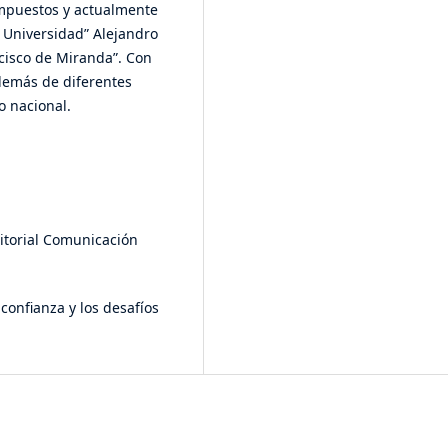
mpuestos y actualmente
 Universidad” Alejandro
ncisco de Miranda”. Con
además de diferentes
o nacional.
ditorial Comunicación
confianza y los desafíos