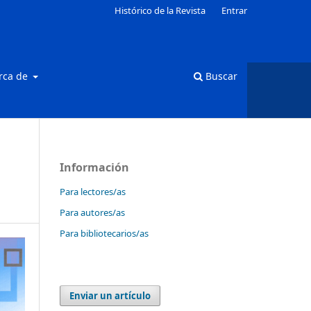
Histórico de la Revista
Entrar
rca de
Buscar
Información
Para lectores/as
Para autores/as
Para bibliotecarios/as
Enviar un artículo