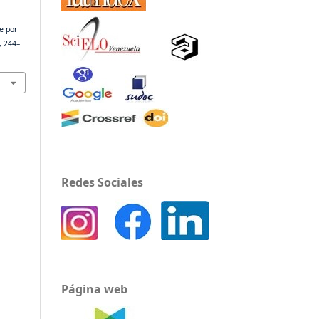
e por
), 244–
Redes Sociales
Página web