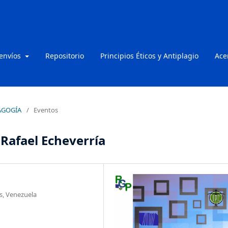
 envíos
Repositorio
Principios Éticos y Antiplagio
Ace
DAGOGÍA
/
Eventos
Rafael Echeverría
s, Venezuela