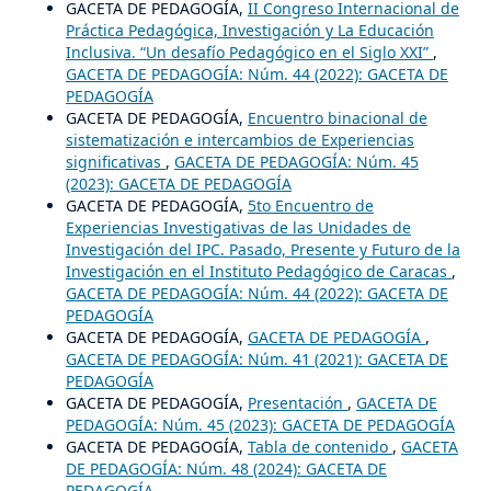
GACETA DE PEDAGOGÍA,
II Congreso Internacional de
Práctica Pedagógica, Investigación y La Educación
Inclusiva. “Un desafío Pedagógico en el Siglo XXI”
,
GACETA DE PEDAGOGÍA: Núm. 44 (2022): GACETA DE
PEDAGOGÍA
GACETA DE PEDAGOGÍA,
Encuentro binacional de
sistematización e intercambios de Experiencias
significativas
,
GACETA DE PEDAGOGÍA: Núm. 45
(2023): GACETA DE PEDAGOGÍA
GACETA DE PEDAGOGÍA,
5to Encuentro de
Experiencias Investigativas de las Unidades de
Investigación del IPC. Pasado, Presente y Futuro de la
Investigación en el Instituto Pedagógico de Caracas
,
GACETA DE PEDAGOGÍA: Núm. 44 (2022): GACETA DE
PEDAGOGÍA
GACETA DE PEDAGOGÍA,
GACETA DE PEDAGOGÍA
,
GACETA DE PEDAGOGÍA: Núm. 41 (2021): GACETA DE
PEDAGOGÍA
GACETA DE PEDAGOGÍA,
Presentación
,
GACETA DE
PEDAGOGÍA: Núm. 45 (2023): GACETA DE PEDAGOGÍA
GACETA DE PEDAGOGÍA,
Tabla de contenido
,
GACETA
DE PEDAGOGÍA: Núm. 48 (2024): GACETA DE
PEDAGOGÍA