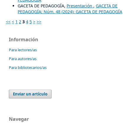
GACETA DE PEDAGOGÍA,
Presentación
,
GACETA DE
PEDAGOGÍA: Núm. 48 (2024): GACETA DE PEDAGOGÍA
<<
<
1
2
3
4
5
>
>>
Información
Para lectores/as
Para autores/as
Para bibliotecarios/as
Enviar un artículo
Navegar