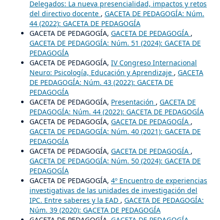
Delegados: La nueva presencialidad, impactos y retos
del directivo docente
,
GACETA DE PEDAGOGÍA: Núm.
44 (2022): GACETA DE PEDAGOGÍA
GACETA DE PEDAGOGÍA,
GACETA DE PEDAGOGÍA
,
GACETA DE PEDAGOGÍA: Núm. 51 (2024): GACETA DE
PEDAGOGÍA
GACETA DE PEDAGOGÍA,
IV Congreso Internacional
Neuro: Psicología, Educación y Aprendizaje
,
GACETA
DE PEDAGOGÍA: Núm. 43 (2022): GACETA DE
PEDAGOGÍA
GACETA DE PEDAGOGÍA,
Presentación
,
GACETA DE
PEDAGOGÍA: Núm. 44 (2022): GACETA DE PEDAGOGÍA
GACETA DE PEDAGOGÍA,
GACETA DE PEDAGOGÍA
,
GACETA DE PEDAGOGÍA: Núm. 40 (2021): GACETA DE
PEDAGOGÍA
GACETA DE PEDAGOGÍA,
GACETA DE PEDAGOGÍA
,
GACETA DE PEDAGOGÍA: Núm. 50 (2024): GACETA DE
PEDAGOGÍA
GACETA DE PEDAGOGÍA,
4º Encuentro de experiencias
investigativas de las unidades de investigación del
IPC. Entre saberes y la EAD
,
GACETA DE PEDAGOGÍA:
Núm. 39 (2020): GACETA DE PEDAGOGÍA
GACETA DE PEDAGOGÍA,
GACETA DE PEDAGOGÍA
,