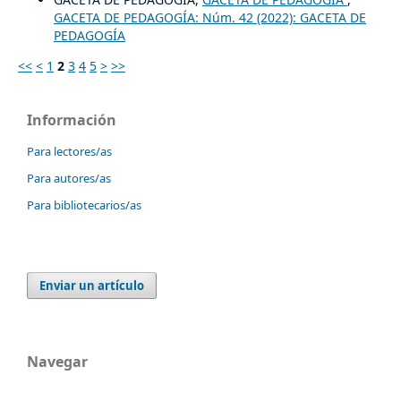
GACETA DE PEDAGOGÍA: Núm. 42 (2022): GACETA DE
PEDAGOGÍA
<<
<
1
2
3
4
5
>
>>
Información
Para lectores/as
Para autores/as
Para bibliotecarios/as
Enviar un artículo
Navegar