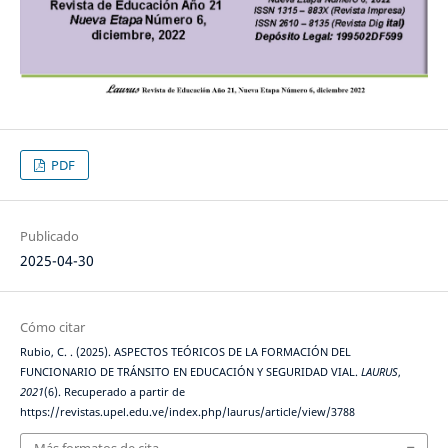
PDF
Publicado
2025-04-30
Cómo citar
Rubio, C. . (2025). ASPECTOS TEÓRICOS DE LA FORMACIÓN DEL
FUNCIONARIO DE TRÁNSITO EN EDUCACIÓN Y SEGURIDAD VIAL.
LAURUS
,
2021
(6). Recuperado a partir de
https://revistas.upel.edu.ve/index.php/laurus/article/view/3788
Más formatos de cita