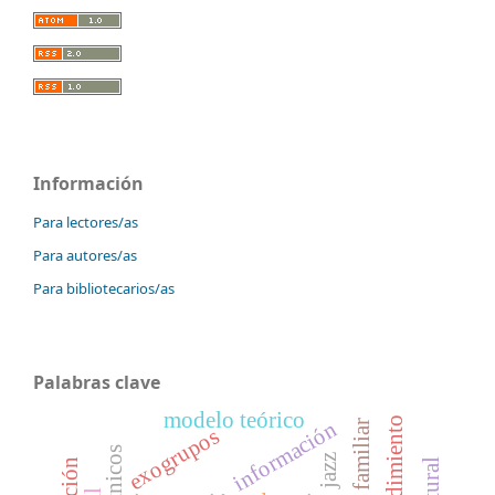
Información
Para lectores/as
Para autores/as
Para bibliotecarios/as
Palabras clave
modelo teórico
emprendimiento
información
exogrupos
jazz