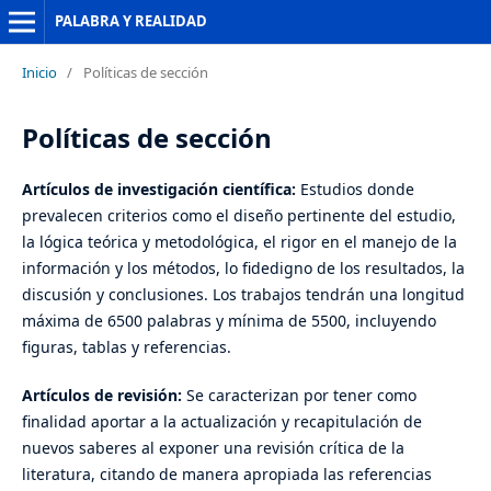
PALABRA Y REALIDAD
Inicio
/
Políticas de sección
Políticas de sección
Artículos de investigación científica:
Estudios donde
prevalecen criterios como el diseño pertinente del estudio,
la lógica teórica y metodológica, el rigor en el manejo de la
información y los métodos, lo fidedigno de los resultados, la
discusión y conclusiones. Los trabajos tendrán una longitud
máxima de 6500 palabras y mínima de 5500, incluyendo
figuras, tablas y referencias.
Artículos de revisión:
Se caracterizan por tener como
finalidad aportar a la actualización y recapitulación de
nuevos saberes al exponer una revisión crítica de la
literatura, citando de manera apropiada las referencias