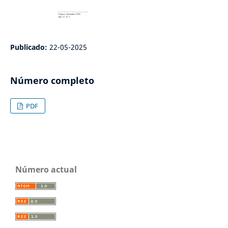
Publicado:
22-05-2025
Número completo
PDF
Número actual