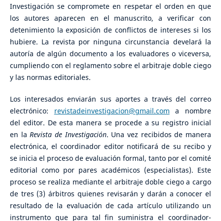
Investigación se compromete en respetar el orden en que
los autores aparecen en el manuscrito, a verificar con
detenimiento la exposición de conflictos de intereses si los
hubiere. La revista por ninguna circunstancia develará la
autoría de algún documento a los evaluadores o viceversa,
cumpliendo con el reglamento sobre el arbitraje doble ciego
y las normas editoriales.
Los interesados enviarán sus aportes a través del correo
electrónico:
revistadeinvestigacion@gmail.com
a nombre
del editor. De esta manera se procede a su registro inicial
en la
Revista de Investigación
. Una vez recibidos de manera
electrónica, el coordinador editor notificará de su recibo y
se inicia el proceso de evaluación formal, tanto por el comité
editorial como por pares académicos (especialistas). Este
proceso se realiza mediante el arbitraje doble ciego a cargo
de tres (3) árbitros quienes revisarán y darán a conocer el
resultado de la evaluación de cada artículo utilizando un
instrumento que para tal fin suministra el coordinador-