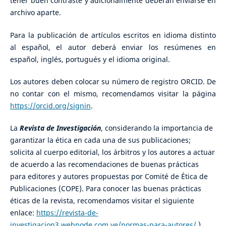
tener buen contraste y adicionalmente deberán enviarse en
archivo aparte.
Para la publicación de artículos escritos en idioma distinto
al español, el autor deberá enviar los resúmenes en
español, inglés, portugués y el idioma original.
Los autores deben colocar su número de registro ORCID. De
no contar con el mismo, recomendamos visitar la página
https://orcid.org/signin
.
La
Revista de Investigación
, considerando la importancia de
garantizar la ética en cada una de sus publicaciones;
solicita al cuerpo editorial, los árbitros y los autores a actuar
de acuerdo a las recomendaciones de buenas prácticas
para editores y autores propuestas por Comité de Ética de
Publicaciones (COPE). Para conocer las buenas prácticas
éticas de la revista, recomendamos visitar el siguiente
enlace:
https://revista-de-
investigacion3.webnode.com.ve/normas-para-autores/
).