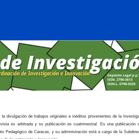
a divulgación de trabajos originales e inéditos provenientes de la Investig
vista es arbitrada y su publicación es cuatrimestral. Es una publicación 
tuto Pedagógico de Caracas, y su administración está a cargo de la Subdire