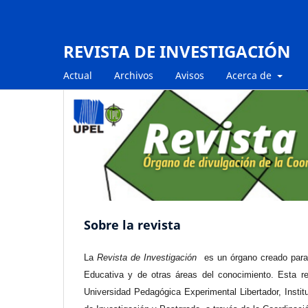
REVISTA DE INVESTIGACIÓN
Actual
Archivos
Avisos
Acerca de
Sobre la revista
La
Revista de Investigación
es un órgano creado para l
Educativa y de otras áreas del conocimiento. Esta re
Universidad Pedagógica Experimental Libertador, Insti