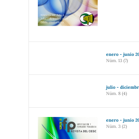
enero - junio 2
Núm. 13 (7)
julio - diciemb
Núm. 8 (4)
enero - junio 2
Núm. 3 (2)