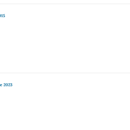
015
re 2023