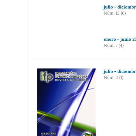
julio - diciemb
Núm. 12 (6)
enero - junio 2
Núm. 7 (4)
julio - diciemb
Núm. 2 (1)