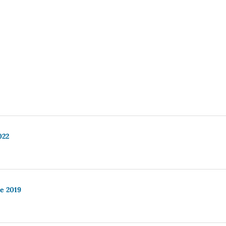
022
re 2019