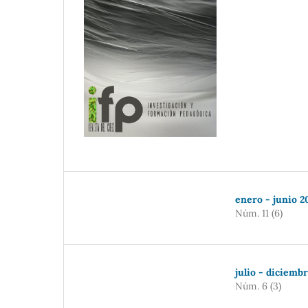
enero - junio 2
Núm. 11 (6)
julio - diciemb
Núm. 6 (3)