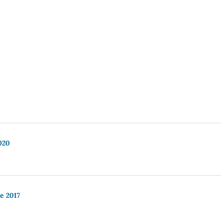
020
re 2017