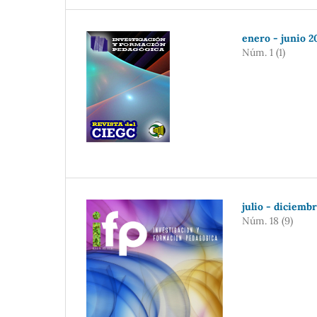
enero - junio 2
Núm. 1 (1)
julio - diciemb
Núm. 18 (9)