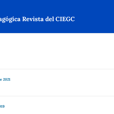
agógica Revista del CIEGC
re 2021
019