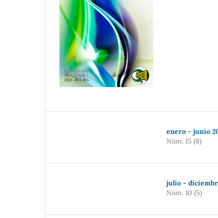
enero - junio 2
Núm. 15 (8)
julio - diciemb
Núm. 10 (5)