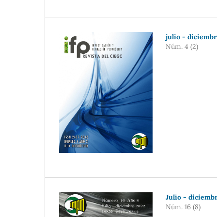
julio - diciemb
Núm. 4 (2)
Julio - diciemb
Núm. 16 (8)