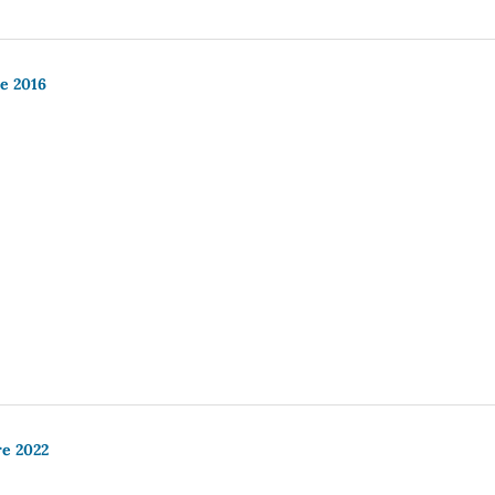
re 2016
re 2022